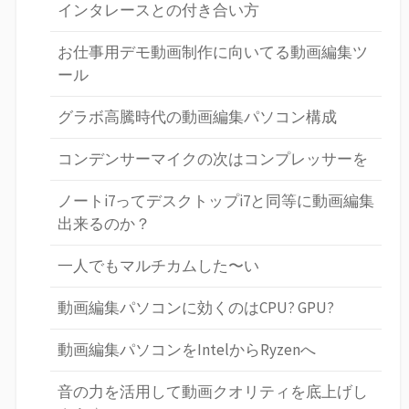
インタレースとの付き合い方
お仕事用デモ動画制作に向いてる動画編集ツ
ール
グラボ高騰時代の動画編集パソコン構成
コンデンサーマイクの次はコンプレッサーを
ノートi7ってデスクトップi7と同等に動画編集
出来るのか？
一人でもマルチカムした〜い
動画編集パソコンに効くのはCPU? GPU?
動画編集パソコンをIntelからRyzenへ
音の力を活用して動画クオリティを底上げし