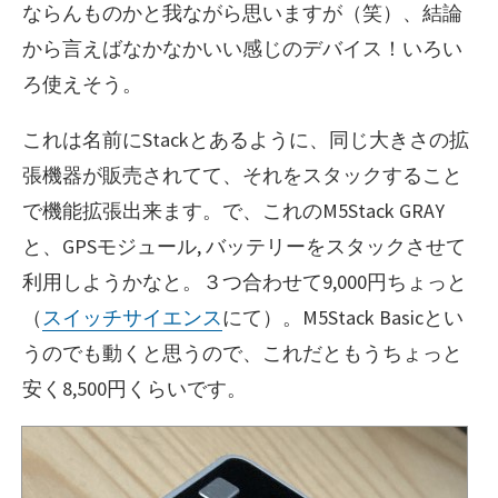
ならんものかと我ながら思いますが（笑）、結論
から言えばなかなかいい感じのデバイス！いろい
ろ使えそう。
これは名前にStackとあるように、同じ大きさの拡
張機器が販売されてて、それをスタックすること
で機能拡張出来ます。で、これのM5Stack GRAY
と、GPSモジュール, バッテリーをスタックさせて
利用しようかなと。３つ合わせて9,000円ちょっと
（
スイッチサイエンス
にて）。M5Stack Basicとい
うのでも動くと思うので、これだともうちょっと
安く8,500円くらいです。