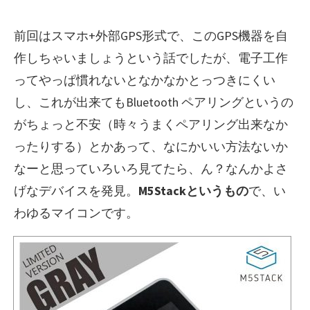
ゴ
新
リ
日
前回はスマホ+外部GPS形式で、このGPS機器を自
ー
作しちゃいましょうという話でしたが、電子工作
ってやっぱ慣れないとなかなかとっつきにくい
し、これが出来てもBluetooth ペアリングというの
がちょっと不安（時々うまくペアリング出来なか
ったりする）とかあって、なにかいい方法ないか
なーと思っていろいろ見てたら、ん？なんかよさ
げなデバイスを発見。
M5Stackというもの
で、い
わゆるマイコンです。