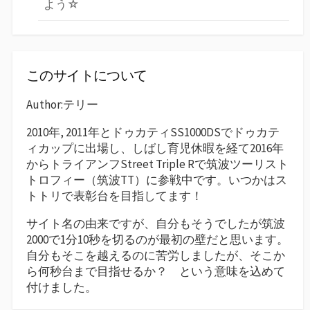
よう☆
このサイトについて
Author:テリー
2010年, 2011年とドゥカティSS1000DSでドゥカテ
ィカップに出場し、しばし育児休暇を経て2016年
からトライアンフStreet Triple Rで筑波ツーリスト
トロフィー（筑波TT）に参戦中です。いつかはス
トトリで表彰台を目指してます！
サイト名の由来ですが、自分もそうでしたが筑波
2000で1分10秒を切るのが最初の壁だと思います。
自分もそこを越えるのに苦労しましたが、そこか
ら何秒台まで目指せるか？ という意味を込めて
付けました。