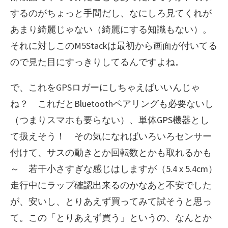
するのがちょっと手間だし、なにしろ見てくれが
あまり綺麗じゃない（綺麗にする知識もない）。
それに対しこのM5Stackは最初から画面が付いてる
ので見た目にすっきりしてるんですよね。
で、これをGPSロガーにしちゃえばいいんじゃ
ね？ これだとBluetoothペアリングも必要ないし
（つまりスマホも要らない）、単体GPS機器とし
て扱えそう！ その気になればいろいろセンサー
付けて、サスの動きとか回転数とかも取れるかも
～ 若干小さすぎな感じはしますが（5.4 x 5.4cm）
走行中にラップ確認出来るのかなあと不安でした
が、安いし、とりあえず買ってみて試そうと思っ
て。この「とりあえず買う」というの、なんとか