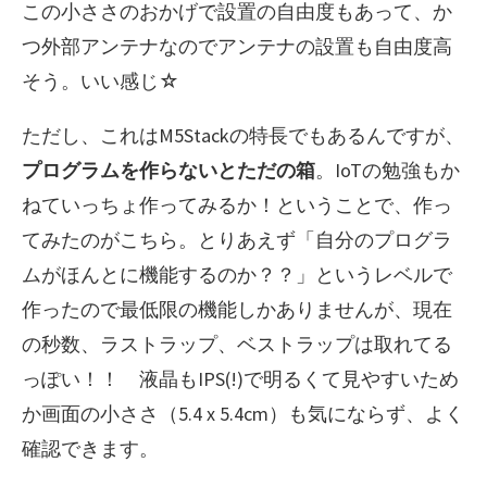
この小ささのおかげで設置の自由度もあって、か
つ外部アンテナなのでアンテナの設置も自由度高
そう。いい感じ☆
ただし、これはM5Stackの特長でもあるんですが、
プログラムを作らないとただの箱
。IoTの勉強もか
ねていっちょ作ってみるか！ということで、作っ
てみたのがこちら。とりあえず「自分のプログラ
ムがほんとに機能するのか？？」というレベルで
作ったので最低限の機能しかありませんが、現在
の秒数、ラストラップ、ベストラップは取れてる
っぽい！！ 液晶もIPS(!)で明るくて見やすいため
か画面の小ささ（5.4 x 5.4cm）も気にならず、よく
確認できます。