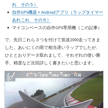
れ その５）
自作GPS機器 + Androidアプリ（ラップタイマー
あれこれ その６）
マイコンベースの自作GPS専用機（この記事）
で、先日これら３つを付けて筑波2000走ってきま
した。あいにくの雨で相当遅いラップでしたが、
ひととおりデータ取れまして、それぞれの使い勝
手、精度など次回詳しく書きたいと思います。