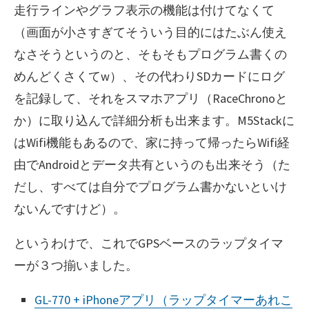
走行ラインやグラフ表示の機能は付けてなくて
（画面が小さすぎてそういう目的にはたぶん使え
なさそうというのと、そもそもプログラム書くの
めんどくさくてw）、その代わりSDカードにログ
を記録して、それをスマホアプリ（RaceChronoと
か）に取り込んで詳細分析も出来ます。M5Stackに
はWifi機能もあるので、家に持って帰ったらWifi経
由でAndroidとデータ共有というのも出来そう（た
だし、すべては自分でプログラム書かないといけ
ないんですけど）。
というわけで、これでGPSベースのラップタイマ
ーが３つ揃いました。
GL-770 + iPhoneアプリ（ラップタイマーあれこ