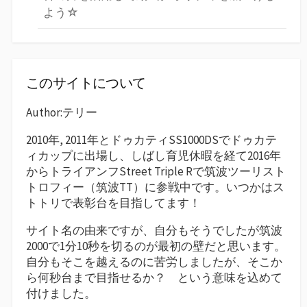
よう☆
このサイトについて
Author:テリー
2010年, 2011年とドゥカティSS1000DSでドゥカテ
ィカップに出場し、しばし育児休暇を経て2016年
からトライアンフStreet Triple Rで筑波ツーリスト
トロフィー（筑波TT）に参戦中です。いつかはス
トトリで表彰台を目指してます！
サイト名の由来ですが、自分もそうでしたが筑波
2000で1分10秒を切るのが最初の壁だと思います。
自分もそこを越えるのに苦労しましたが、そこか
ら何秒台まで目指せるか？ という意味を込めて
付けました。