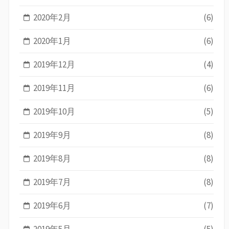
2020年2月
(6)
2020年1月
(6)
2019年12月
(4)
2019年11月
(6)
2019年10月
(5)
2019年9月
(8)
2019年8月
(8)
2019年7月
(8)
2019年6月
(7)
2019年5月
(5)