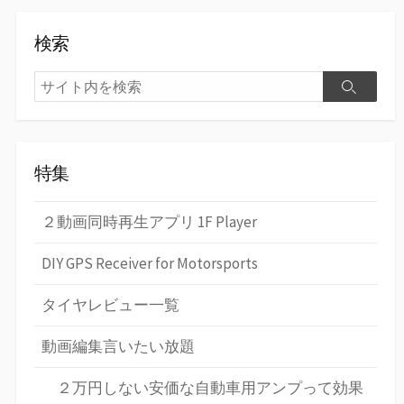
検索
検
検
索
索
特集
２動画同時再生アプリ 1F Player
DIY GPS Receiver for Motorsports
タイヤレビュー一覧
動画編集言いたい放題
２万円しない安価な自動車用アンプって効果