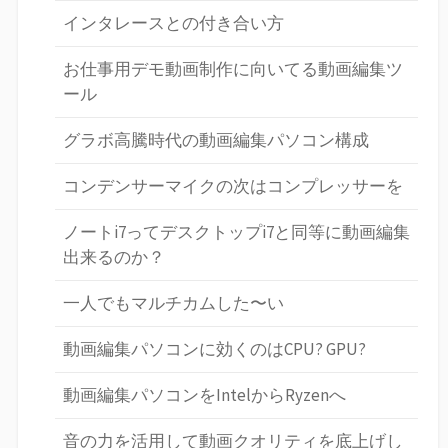
インタレースとの付き合い方
お仕事用デモ動画制作に向いてる動画編集ツ
ール
グラボ高騰時代の動画編集パソコン構成
コンデンサーマイクの次はコンプレッサーを
ノートi7ってデスクトップi7と同等に動画編集
出来るのか？
一人でもマルチカムした〜い
動画編集パソコンに効くのはCPU? GPU?
動画編集パソコンをIntelからRyzenへ
音の力を活用して動画クオリティを底上げし