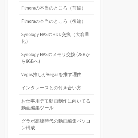
Filmoraの本当のところ（前編）
Filmoraの本当のところ（後編）
Synology NASのHDD交換（大容量
化）
Synology NASのメモリ交換 (2GBか
ら8GBへ)
Vegas推しがVegasを推す理由
インタレースとの付き合い方
お仕事用デモ動画制作に向いてる
動画編集ツール
グラボ高騰時代の動画編集パソコ
ン構成