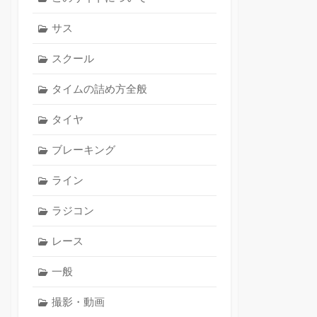
サス
スクール
タイムの詰め方全般
タイヤ
ブレーキング
ライン
ラジコン
レース
一般
撮影・動画