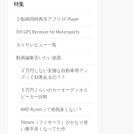
特集
２動画同時再生アプリ 1F Player
DIY GPS Receiver for Motorsports
タイヤレビュー一覧
動画編集言いたい放題
２万円しない安価な自動車用アン
プって効果あるの？？
５万円くらいのカーオーディオス
ピーカー比較
AMD Ryzenって発熱多くない？
Filmora（フィモーラ）がかなり使
い勝手良くなってた件