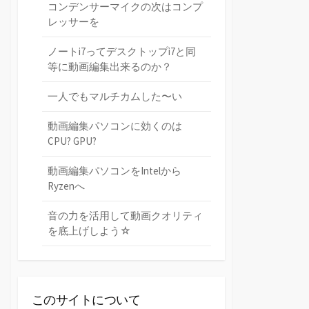
コンデンサーマイクの次はコンプ
レッサーを
ノートi7ってデスクトップi7と同
等に動画編集出来るのか？
一人でもマルチカムした〜い
動画編集パソコンに効くのは
CPU? GPU?
動画編集パソコンをIntelから
Ryzenへ
音の力を活用して動画クオリティ
を底上げしよう☆
このサイトについて