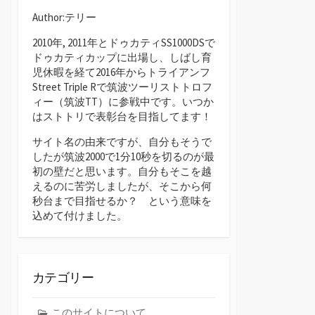
Author:テリー
2010年, 2011年とドゥカティSS1000DSで
ドゥカティカップに出場し、しばし育
児休暇を経て2016年からトライアンフ
Street Triple Rで筑波ツーリストトロフ
ィー（筑波TT）に参戦中です。いつか
はストトリで表彰台を目指してます！
サイト名の由来ですが、自分もそうで
したが筑波2000で1分10秒を切るのが最
初の壁だと思います。自分もそこを越
えるのに苦労しましたが、そこから何
秒台まで目指せるか？ という意味を
込めて付けました。
カテゴリー
このサイトについて