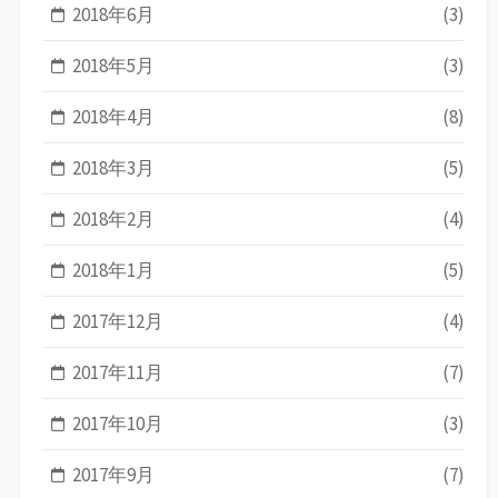
2018年6月
(3)
2018年5月
(3)
2018年4月
(8)
2018年3月
(5)
2018年2月
(4)
2018年1月
(5)
2017年12月
(4)
2017年11月
(7)
2017年10月
(3)
2017年9月
(7)