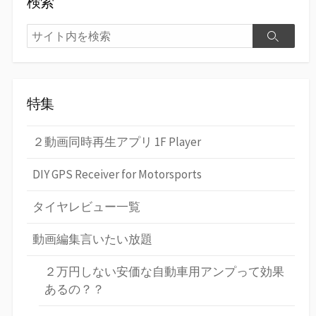
検索
検
検
索
索
特集
２動画同時再生アプリ 1F Player
DIY GPS Receiver for Motorsports
タイヤレビュー一覧
動画編集言いたい放題
２万円しない安価な自動車用アンプって効果
あるの？？