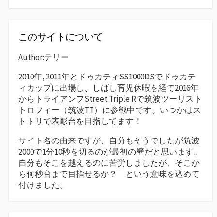
このサイトについて
Author:テリー
2010年, 2011年とドゥカティSS1000DSでドゥカテ
ィカップに出場し、しばし育児休暇を経て2016年
からトライアンフStreet Triple Rで筑波ツーリスト
トロフィー（筑波TT）に参戦中です。いつかはス
トトリで表彰台を目指してます！
サイト名の由来ですが、自分もそうでしたが筑波
2000で1分10秒を切るのが最初の壁だと思います。
自分もそこを越えるのに苦労しましたが、そこか
ら何秒台まで目指せるか？ という意味を込めて
付けました。