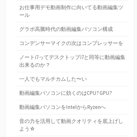
お仕事用デモ動画制作に向いてる動画編集ツ
ール
グラボ高騰時代の動画編集パソコン構成
コンデンサーマイクの次はコンプレッサーを
ノートi7ってデスクトップi7と同等に動画編集
出来るのか？
一人でもマルチカムした〜い
動画編集パソコンに効くのはCPU? GPU?
動画編集パソコンをIntelからRyzenへ
音の力を活用して動画クオリティを底上げし
よう☆