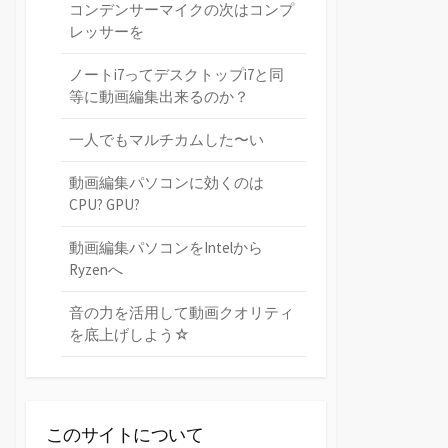
コンデンサーマイクの次はコンプ
レッサーを
ノートi7ってデスクトップi7と同
等に動画編集出来るのか？
一人でもマルチカムした〜い
動画編集パソコンに効くのは
CPU? GPU?
動画編集パソコンをIntelから
Ryzenへ
音の力を活用して動画クオリティ
を底上げしよう☆
このサイトについて