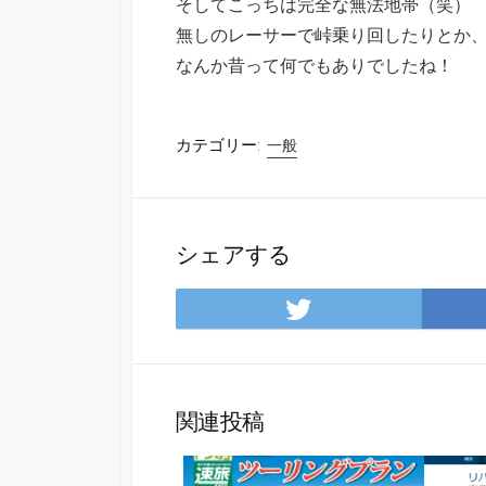
そしてこっちは完全な無法地帯（笑）
無しのレーサーで峠乗り回したりとか
なんか昔って何でもありでしたね！
カテゴリー:
一般
シェアする
Twitter
で
シ
ェ
ア
関連投稿