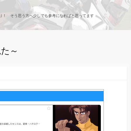
り！ そう思う方へ少しでも参考になればと思ってます
見た～