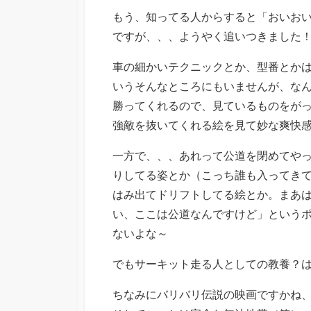
もう、知ってる人からすると「おいお
ですが、、、ようやく追いつきました
車の細かいテクニックとか、型番とか
いうそんなところにもいませんが、な
勝ってくれるので、見ているものをが
強敵を抜いてくれる絵を見て妙な爽快
一方で、、、あれって公道を閉めてや
りしてる姿とか（こっち誰も入ってき
はみ出てドリフトしてる絵とか。まあ
い、ここは公道なんですけど」という
ないよな～
でもサーキット走る人としての教養？
ちなみにバリバリ伝説の映画ですかね