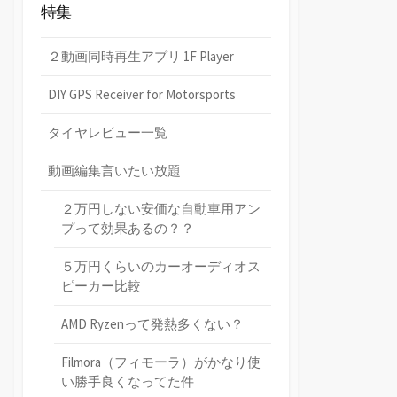
特集
２動画同時再生アプリ 1F Player
DIY GPS Receiver for Motorsports
タイヤレビュー一覧
動画編集言いたい放題
２万円しない安価な自動車用アン
プって効果あるの？？
５万円くらいのカーオーディオス
ピーカー比較
AMD Ryzenって発熱多くない？
Filmora（フィモーラ）がかなり使
い勝手良くなってた件