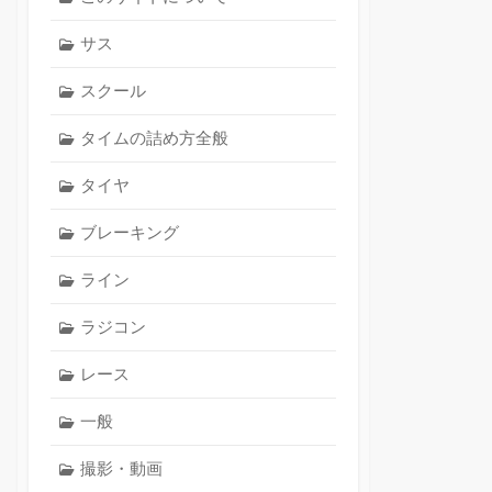
サス
スクール
タイムの詰め方全般
タイヤ
ブレーキング
ライン
ラジコン
レース
一般
撮影・動画