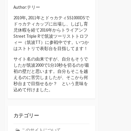
Author:テリー
2010年, 2011年とドゥカティSS1000DSで
ドゥカティカップに出場し、しばし育
児休暇を経て2016年からトライアンフ
Street Triple Rで筑波ツーリストトロフ
ィー（筑波TT）に参戦中です。いつか
はストトリで表彰台を目指してます！
サイト名の由来ですが、自分もそうで
したが筑波2000で1分10秒を切るのが最
初の壁だと思います。自分もそこを越
えるのに苦労しましたが、そこから何
秒台まで目指せるか？ という意味を
込めて付けました。
カテゴリー
このサイトについて