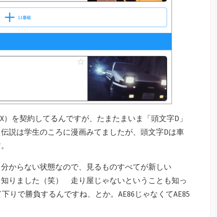
AX）を契約してるんですが、たまたまいま「頭文字D」
伝説は学生のころに漫画みてましたが、頭文字Dは車
す。
く分からない状態なので、見るものすべてが新しい
て知りました（笑） 走り屋じゃないということも知っ
下りで勝負するんですね、とか。AE86じゃなくてAE85