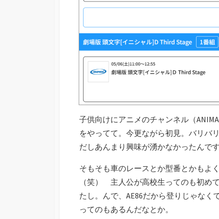
子供向けにアニメのチャンネル（ANIM
をやってて。今更ながら初見。バリバリ
だしあんまり興味が湧かなかったんで
そもそも車のレースとか型番とかもよ
（笑） 主人公が高校生ってのも初め
たし。んで、AE86だから登りじゃなくて
ってのもあるんだなとか。