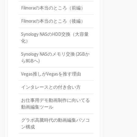
Filmoraの本当のところ（前編）
Filmoraの本当のところ（後編）
Synology NASのHDD交換（大容量
化）
Synology NASのメモリ交換 (2GBか
ら8GBへ)
Vegas推しがVegasを推す理由
インタレースとの付き合い方
お仕事用デモ動画制作に向いてる
動画編集ツール
グラボ高騰時代の動画編集パソコ
ン構成