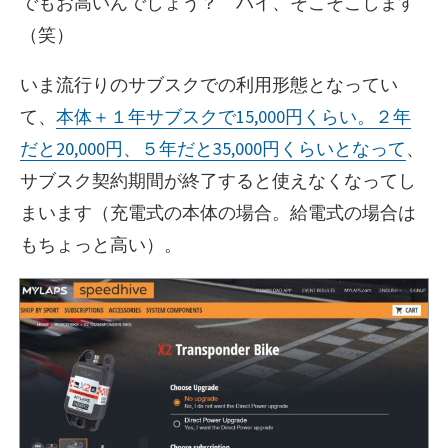
でもお高いんでしょう？ ハイ、そこそこします
（笑）
いま流行りのサブスクでの利用形態となってい
て、
本体＋１年サブスクで15,000円くらい。２年
だと20,000円、５年だと35,000円くらいとなって
、
サブスク契約期間が終了すると使えなくなってし
まいます（充電式の本体の場合。給電式の場合は
もちょっと高い）。