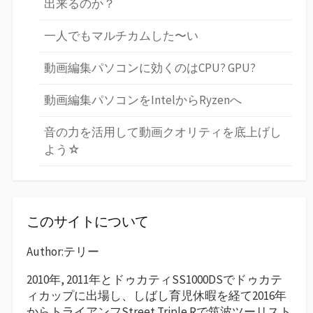
出来るのか？
一人でもマルチカムした〜い
動画編集パソコンに効くのはCPU? GPU?
動画編集パソコンをIntelからRyzenへ
音の力を活用して動画クオリティを底上げし
よう☆
このサイトについて
Author:テリー
2010年, 2011年とドゥカティSS1000DSでドゥカテ
ィカップに出場し、しばし育児休暇を経て2016年
からトライアンフStreet Triple Rで筑波ツーリスト