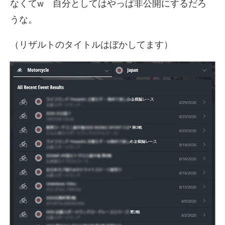
なくてw 自分としてはやっぱ非公開にするだろ
うな。
（リザルトのタイトルはぼかしてます）