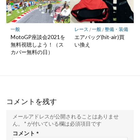
一般
レース
/
一般
/
整備・装備
MotoGP座談会2021を
エアバッグ(hit-air)買
無料視聴しよう！（ス
い換え
カパー無料の日）
コメントを残す
メールアドレスが公開されることはありませ
ん。
*
が付いている欄は必須項目です
コメント
*