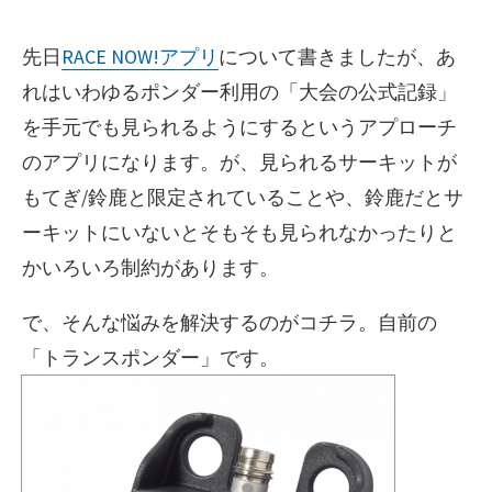
ゴ
新
リ
日
先日
RACE NOW!アプリ
について書きましたが、あ
ー
れはいわゆるポンダー利用の「大会の公式記録」
を手元でも見られるようにするというアプローチ
のアプリになります。が、見られるサーキットが
もてぎ/鈴鹿と限定されていることや、鈴鹿だとサ
ーキットにいないとそもそも見られなかったりと
かいろいろ制約があります。
で、そんな悩みを解決するのがコチラ。自前の
「トランスポンダー」です。