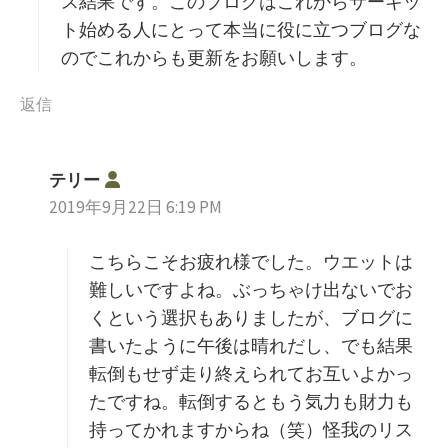
ス結果です。このブログはこれからサーキッ
ト始める人にとって本当に役に立つブログな
のでこれからも更新をお願いします。
返信
よ
テリー
り
2019年9月22日 6:19 PM
:
こちらこそお疲れ様でした。ウエットは
難しいですよね。ぶっちゃけ出ないでお
くという選択もありましたが、ブログに
書いたように午後は晴れだし、でも結果
転倒もせず走り終えられてお互いよかっ
たですね。転倒するともう気力も財力も
持ってかれますからね（笑）怪我のリス