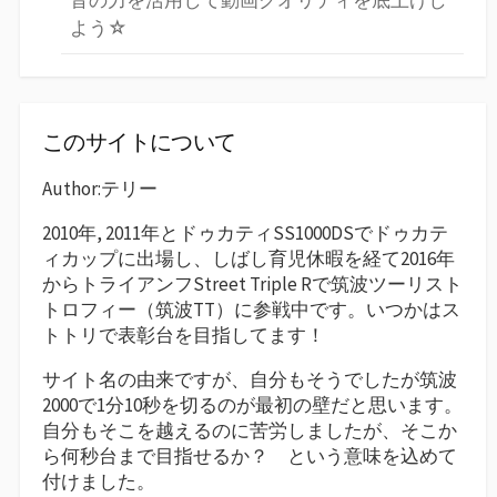
音の力を活用して動画クオリティを底上げし
よう☆
このサイトについて
Author:テリー
2010年, 2011年とドゥカティSS1000DSでドゥカテ
ィカップに出場し、しばし育児休暇を経て2016年
からトライアンフStreet Triple Rで筑波ツーリスト
トロフィー（筑波TT）に参戦中です。いつかはス
トトリで表彰台を目指してます！
サイト名の由来ですが、自分もそうでしたが筑波
2000で1分10秒を切るのが最初の壁だと思います。
自分もそこを越えるのに苦労しましたが、そこか
ら何秒台まで目指せるか？ という意味を込めて
付けました。