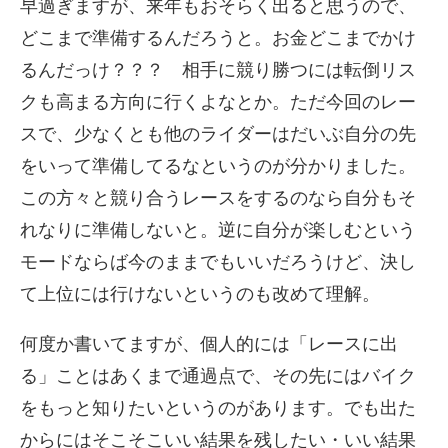
早過ぎますが、来年もおそらく出ると思うので、
どこまで準備するんだろうと。お金どこまでかけ
るんだっけ？？？ 相手に競り勝つには転倒リス
クも高まる方向に行くよなとか。ただ今回のレー
スで、少なくとも他のライダーはだいぶ自分の先
をいって準備してるなというのが分かりました。
この方々と競り合うレースをするのなら自分もそ
れなりに準備しないと。逆に自分が楽しむという
モードならば今のままでもいいだろうけど、決し
て上位には行けないというのも改めて理解。
何度か書いてますが、個人的には「レースに出
る」ことはあくまで通過点で、その先にはバイク
をもっと知りたいというのがあります。でも出た
からにはそこそこいい結果を残したい・いい結果