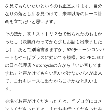
を見てもらいたいというのも正直あります。自分
なりの落とし所を見つけて、来年以降のレース計
画を立てたいと思います。
そのほか、初！ストトリ２台で出られたのもよか
ったし（決勝終わってから少しお話も出来ました
し）、あとで別途書きますが、520チェーンコンバ
ートもやっぱプラスに効いてる模様。SC-PROJECT
の日本代理店iMotorcycleの方から「いい音してま
すね」と声かけてもらい思いがけないパスが出来
て、これもレースに出たからこそかなと思いま
す。
会場でお声がけくださった方々、当ブログにコメ
ントくださった方々、またお手伝いくださったみ