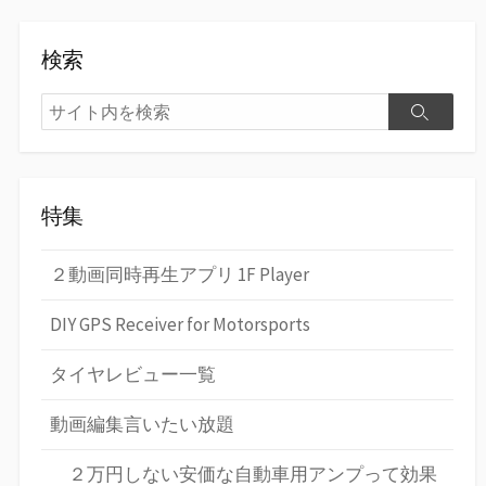
検索
検
検
索
索
特集
２動画同時再生アプリ 1F Player
DIY GPS Receiver for Motorsports
タイヤレビュー一覧
動画編集言いたい放題
２万円しない安価な自動車用アンプって効果