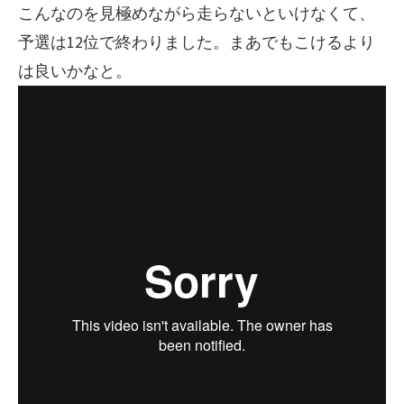
こんなのを見極めながら走らないといけなくて、
予選は12位で終わりました。まあでもこけるより
は良いかなと。