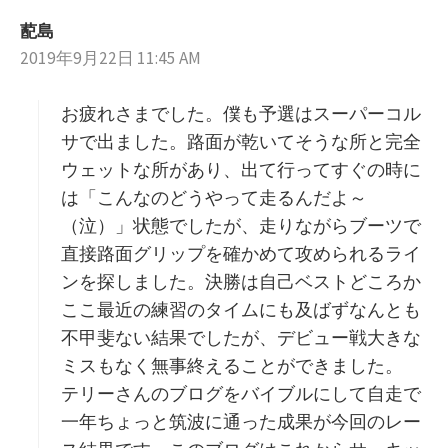
蓜島
よ
2019年9月22日 11:45 AM
り
:
お疲れさまでした。僕も予選はスーパーコル
サで出ました。路面が乾いてそうな所と完全
ウェットな所があり、出て行ってすぐの時に
は「こんなのどうやって走るんだよ～
（泣）」状態でしたが、走りながらブーツで
直接路面グリップを確かめて攻められるライ
ンを探しました。決勝は自己ベストどころか
ここ最近の練習のタイムにも及ばずなんとも
不甲斐ない結果でしたが、デビュー戦大きな
ミスもなく無事終えることができました。
テリーさんのブログをバイブルにして自走で
一年ちょっと筑波に通った成果が今回のレー