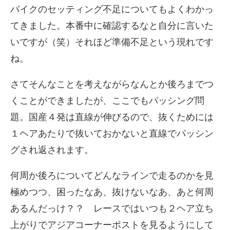
バイクのセッティング不足についてもよくわかっ
てきました。本番中に確認するなと自分に言いた
いですが（笑）それほど準備不足という現れです
ね。
さてそんなことを考えながらなんとか後ろまでつ
くことができましたが、ここでもパッシング問
題。国産４発は直線が伸びるので、抜くためには
１ヘアあたりで抜いておかないと直線でパッシン
グされ返されます。
何周か後ろについてどんなラインで走るのかを見
極めつつ、困ったなあ、抜けないなあ、あと何周
あるんだっけ？？ レースではいつも２ヘア立ち
上がりでアジアコーナーポストを見るようにして