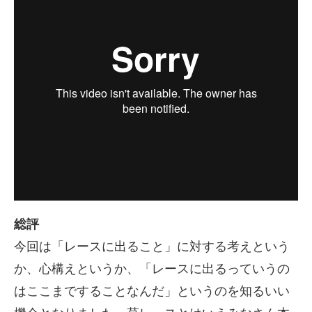
総評
今回は「レースに出ること」に対する考えという
か、心構えというか、「レースに出るっていうの
はここまですることなんだ」というのを知るいい