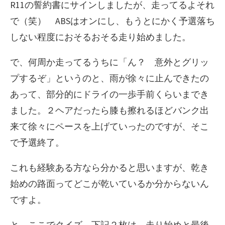
R11の誓約書にサインしましたが、走ってるよそれ
で（笑） ABSはオンにし、もうとにかく予選落ち
しない程度におそるおそる走り始めました。
で、何周か走ってるうちに「ん？ 意外とグリッ
プするぞ」というのと、雨が徐々に止んできたの
あって、部分的にドライの一歩手前くらいまでき
ました。２ヘアだったら膝も擦れるほどバンク出
来て徐々にペースを上げていったのですが、そこ
で予選終了。
これも経験ある方なら分かると思いますが、乾き
始めの路面ってどこが乾いているか分からないん
ですよ。
と、ここでクイズ。下記２枚は、走り始めと最後