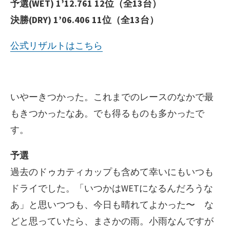
予選(WET) 1’12.761 12位（全13台）
ー
決勝(DRY) 1’06.406 11位（全13台）
公式リザルトはこちら
いやーきつかった。これまでのレースのなかで最
もきつかったなあ。でも得るものも多かったで
す。
予選
過去のドゥカティカップも含めて幸いにもいつも
ドライでした。「いつかはWETになるんだろうな
あ」と思いつつも、今日も晴れてよかった〜 な
どと思っていたら、まさかの雨。小雨なんですが