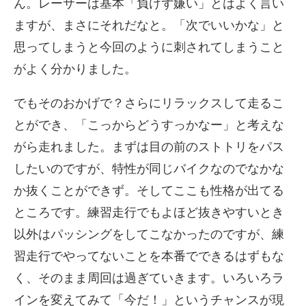
ん。レーサーは基本「負けず嫌い」とはよく言い
ますが、まさにそれだなと。「次でいいかな」と
思ってしまうと今回のように刺されてしまうこと
がよく分かりました。
でもそのおかげで？さらにリラックスして走るこ
とができ、「こっからどうすっかなー」と考えな
がら走れました。まずは目の前のストトリをパス
したいのですが、特性が同じバイクなのでなかな
か抜くことができず。そしてここも性格が出てる
ところです。練習走行でもよほど抜きやすいとき
以外はパッシングをしてこなかったのですが、練
習走行でやってないことを本番でできるはずもな
く、そのまま周回は過ぎていきます。いろいろラ
インを変えてみて「今だ！」というチャンスが現