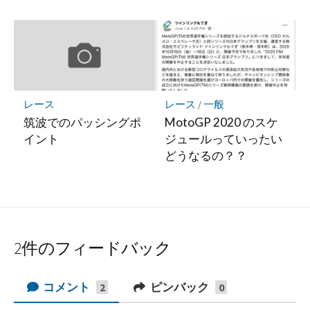
レース
レース
/
一般
筑波でのパッシングポ
MotoGP 2020 のスケ
イント
ジュールっていったい
どうなるの？？
2件のフィードバック
コメント
ピンバック
2
0