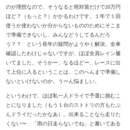
のが理想なので、そうなると雨対策だけで20万円
ほど？（もっと？）かかるわけです。１年で１回
使うか使わないか分からないもののためにそこま
で準備できないし、みんなどうしてるんだろ
う？？ という長年の疑問がようやく解決。全車
確認したわけじゃないですが、ほぼ全員レイン履
いてました。そうかー、なるほどー、レースに出
て上位に入るということは、このへんまで準備し
ないといけないのか。うーん悩ましい。
というわけで、ほぼ私一人ドライで予選に挑むこ
とになりました（もう１台のストトリの方もたぶ
んドライだったかなあ）。出来ることなら走りた
くない〜 「雨の日走らないでね」と書いてある