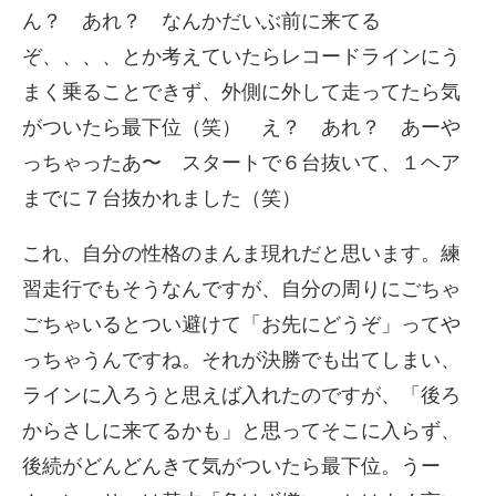
ん？ あれ？ なんかだいぶ前に来てる
ぞ、、、、とか考えていたらレコードラインにう
まく乗ることできず、外側に外して走ってたら気
がついたら最下位（笑） え？ あれ？ あーや
っちゃったあ〜 スタートで６台抜いて、１ヘア
までに７台抜かれました（笑）
これ、自分の性格のまんま現れだと思います。練
習走行でもそうなんですが、自分の周りにごちゃ
ごちゃいるとつい避けて「お先にどうぞ」ってや
っちゃうんですね。それが決勝でも出てしまい、
ラインに入ろうと思えば入れたのですが、「後ろ
からさしに来てるかも」と思ってそこに入らず、
後続がどんどんきて気がついたら最下位。うー