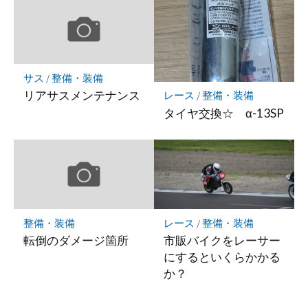
サス
/
整備・装備
リアサスメンテナンス
レース
/
整備・装備
タイヤ交換☆ α-13SP
整備・装備
レース
/
整備・装備
転倒のダメージ箇所
市販バイクをレーサー
にするといくらかかる
か？