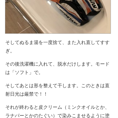
そしてぬるま湯を一度捨て、また入れ直してすす
ぎ。
その後洗濯機に入れて、脱水だけします。モード
は「ソフト」で。
そしてあとは形を整えて干します。このときは直
射日光は厳禁で！！
それが終わると皮クリーム（ミンクオイルとか、
ラナパーとかのたぐい）で染みこませるように塗