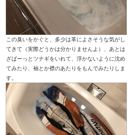
この臭いをかぐと、多少は革によさそうな気がし
てきて（実際どうかは分かりませんよ）、あとは
ざばーっとツナギをいれて、浮かないように沈め
てみたり、袖とか襟のあたりをもんでみたりしま
す。