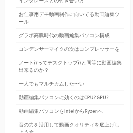
インタレースとの付き合い方
お仕事用デモ動画制作に向いてる動画編集ツ
ール
グラボ高騰時代の動画編集パソコン構成
コンデンサーマイクの次はコンプレッサーを
ノートi7ってデスクトップi7と同等に動画編集
出来るのか？
一人でもマルチカムした〜い
動画編集パソコンに効くのはCPU? GPU?
動画編集パソコンをIntelからRyzenへ
音の力を活用して動画クオリティを底上げし
よう☆