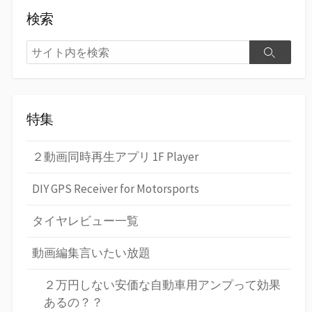
検索
検
検
索
索
特集
２動画同時再生アプリ 1F Player
DIY GPS Receiver for Motorsports
タイヤレビュー一覧
動画編集言いたい放題
２万円しない安価な自動車用アンプって効果
あるの？？