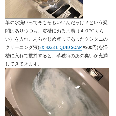
革の水洗いってそもそもいいんだっけ？という疑
問はありつつも、浴槽にぬるま湯（４０℃くら
い）を入れ、あらかじめ買ってあったクシタニの
クリーニング液(
EX-4233 LIQUID SOAP
¥900円)を浴
槽に入れて攪拌すると、革独特のあの臭いが充満
してきてきます。