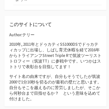
このサイトについて
Author:テリー
2010年, 2011年とドゥカティSS1000DSでドゥカテ
ィカップに出場し、しばし育児休暇を経て2016年
からトライアンフStreet Triple Rで筑波ツーリスト
トロフィー（筑波TT）に参戦中です。いつかはス
トトリで表彰台を目指してます！
サイト名の由来ですが、自分もそうでしたが筑波
2000で1分10秒を切るのが最初の壁だと思います。
自分もそこを越えるのに苦労しましたが、そこか
ら何秒台まで目指せるか？ という意味を込めて
付けました。