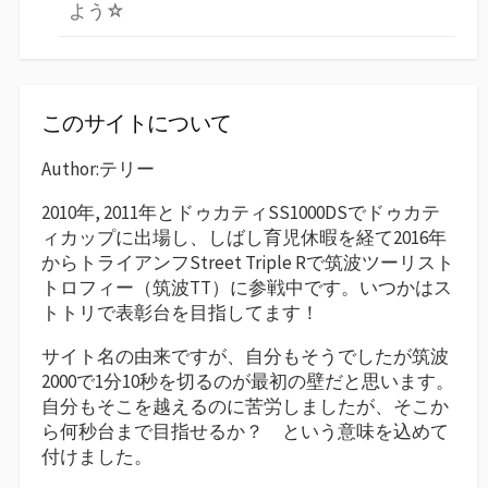
よう☆
このサイトについて
Author:テリー
2010年, 2011年とドゥカティSS1000DSでドゥカテ
ィカップに出場し、しばし育児休暇を経て2016年
からトライアンフStreet Triple Rで筑波ツーリスト
トロフィー（筑波TT）に参戦中です。いつかはス
トトリで表彰台を目指してます！
サイト名の由来ですが、自分もそうでしたが筑波
2000で1分10秒を切るのが最初の壁だと思います。
自分もそこを越えるのに苦労しましたが、そこか
ら何秒台まで目指せるか？ という意味を込めて
付けました。