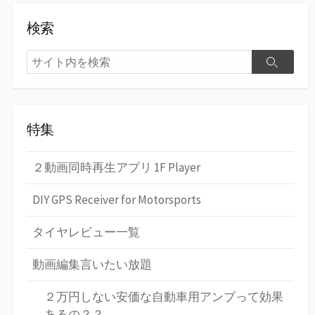
検索
検
検
索
索
特集
２動画同時再生アプリ 1F Player
DIY GPS Receiver for Motorsports
タイヤレビュー一覧
動画編集言いたい放題
２万円しない安価な自動車用アンプって効果
あるの？？