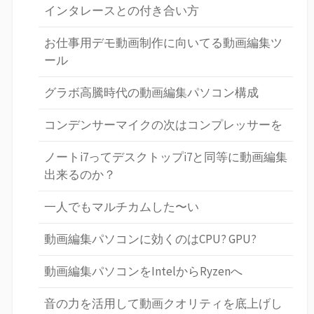
インタレースとの付き合い方
お仕事用デモ動画制作に向いてる動画編集ツ
ール
グラボ高騰時代の動画編集パソコン構成
コンデンサーマイクの次はコンプレッサーを
ノートi7ってデスクトップi7と同等に動画編集
出来るのか？
一人でもマルチカムした〜い
動画編集パソコンに効くのはCPU? GPU?
動画編集パソコンをIntelからRyzenへ
音の力を活用して動画クオリティを底上げし