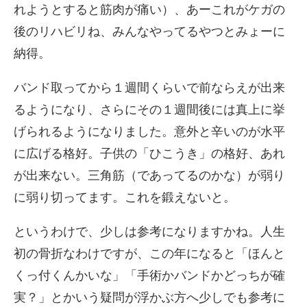
れようとすると筋肉が痛い）、あーこれがケガの
後のリハビリね、みんなやってるやつとみょーに
納得。
バンド取ってから１週間くらいで前ならえが出来
るようになり、さらにその１週間後には真上に挙
げられるようになりました。意外と辛いのが水平
に広げる格好。子供の「ひこうき」の格好、あれ
が出来ない。三角筋（であってるのかな）が弱り
に弱り切ってます。これを鍛えないと。
というわけで、少しは参考になりますかね。人生
初の骨折なわけですが、この年になると「ほんと
くっ付くんかいな」「手術かバンドかどっちが確
実？」とかいう疑問が浮かぶ方へ少しでも参考に