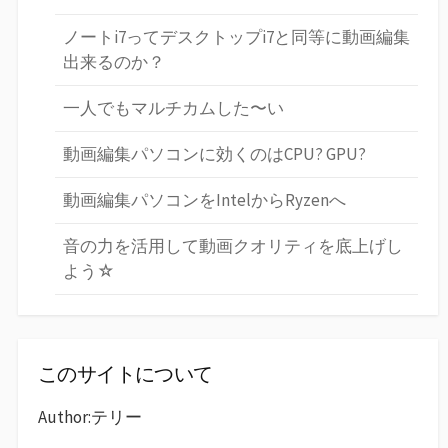
ノートi7ってデスクトップi7と同等に動画編集
出来るのか？
一人でもマルチカムした〜い
動画編集パソコンに効くのはCPU? GPU?
動画編集パソコンをIntelからRyzenへ
音の力を活用して動画クオリティを底上げし
よう☆
このサイトについて
Author:テリー