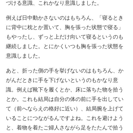
づける意識、これかなり意識しました。
例えば日中動かさないのはもちろん、「寝るとき
に背中に枕とか置いて、胸を張った状態で寝る」
もやったし、ずっと上だけ向いて寝るというのも
継続しました。とにかくいつも胸を張った状態を
意識しました。
あと、折った側の手を挙げないのはもちろん、か
がんだときに手を下げないというのもかなり意
識。例えば靴下を履くとか、床に落ちた物を拾う
とか。これも結局は自分の体の前に手を出してい
て（前へならえの格好に近い）、結局腕を上げて
いることにつながるんですよね。これを避けよう
と、着物を着たご婦人さながら足をたたんで拾う