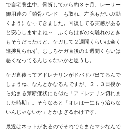
で自宅養生中。骨折してから約３ヶ月、レーサー
御用達の「鎖骨バンド」も取れ、左腕もだいぶ動
くようになってきました。回復してる実感がある
と安心しますよね～ ふくらはぎの肉離れのとき
もそうだったけど、ケガして２週間くらいは全く
進捗見られず、むしろケガ直後の１週間くらいは
悪くなってるんじゃないかと思うし。
ケガ直後ってアドレナリンがドバドバ出てるんで
しょうね、なんとかなるんですが、２，３日後か
ら始まる禁断症状にも似た「アドレナリン切れま
した時期」。そうなると「オレは一生もう治らな
いんじゃないか」とかよぎるわけです。
最近はネットがあるのでそれでもまだマシなんで