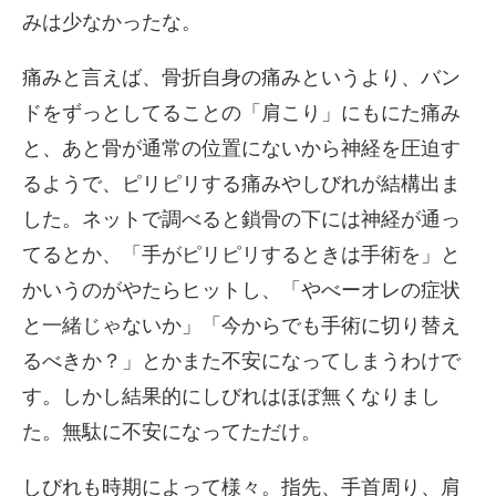
みは少なかったな。
痛みと言えば、骨折自身の痛みというより、バン
ドをずっとしてることの「肩こり」にもにた痛み
と、あと骨が通常の位置にないから神経を圧迫す
るようで、ピリピリする痛みやしびれが結構出ま
した。ネットで調べると鎖骨の下には神経が通っ
てるとか、「手がピリピリするときは手術を」と
かいうのがやたらヒットし、「やべーオレの症状
と一緒じゃないか」「今からでも手術に切り替え
るべきか？」とかまた不安になってしまうわけで
す。しかし結果的にしびれはほぼ無くなりまし
た。無駄に不安になってただけ。
しびれも時期によって様々。指先、手首周り、肩