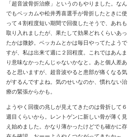
「超音波骨折治療」というのもやりました。なん
でもベッカムや松井秀喜選手が骨折したときに使
って４割程度短い期間で回復したそうで、あれも
取り入れましたが、果たして効果どれくらいあっ
たかは微妙。ベッカムとかは毎日やってたようで
すが、私は出来て週に２回程度。これではあんま
り意味なかったんじゃないかなと。あと個人差あ
ると思いますが、超音波やると患部が痛くなる気
がするんですよね。気のせいなのか、慣れない治
療の緊張からかも。
ようやく回復の兆しが見えてきたのは骨折して６
週目くらいから。レントゲンに新しい骨が薄く見
え始めました。かなり薄かったけどでも確かに存
在を確認。おーーようやくつながってきたか～