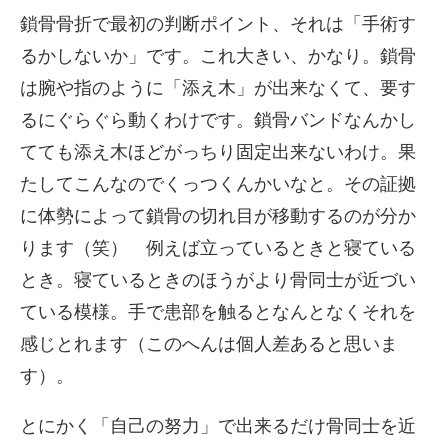
鎖骨骨折で最初の判断ポイント、それは「手術す
るかしないか」です。これ大きい、かなり。鎖骨
は腕や指のように「添え木」が出来なくて、要す
るにぐらぐら動くわけです。鎖骨バンドなんかし
てても添え木ほどがっちり固定出来ないわけ。果
たしてこんなのでくっつくんかいなと。その証拠
に体勢によって鎖骨の切れ目が移動するのが分か
ります（笑） 例えば立っているときと寝ている
とき。寝ているときのほうがより骨同士が近づい
ている模様。手で患部を触るとなんとなくそれを
感じとれます（このへんは個人差あると思いま
す）。
とにかく「自己の努力」で出来るだけ骨同士を近