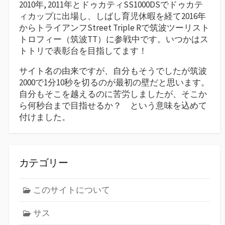
2010年, 2011年とドゥカティSS1000DSでドゥカテ
ィカップに出場し、しばし育児休暇を経て2016年
からトライアンフStreet Triple Rで筑波ツーリスト
トロフィー（筑波TT）に参戦中です。いつかはス
トトリで表彰台を目指してます！
サイト名の由来ですが、自分もそうでしたが筑波
2000で1分10秒を切るのが最初の壁だと思います。
自分もそこを越えるのに苦労しましたが、そこか
ら何秒台まで目指せるか？ という意味を込めて
付けました。
カテゴリー
このサイトについて
サス