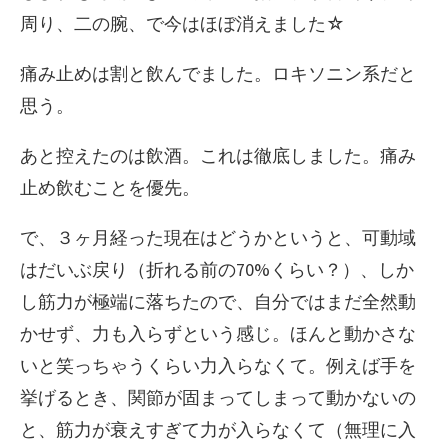
周り、二の腕、で今はほぼ消えました☆
痛み止めは割と飲んでました。ロキソニン系だと
思う。
あと控えたのは飲酒。これは徹底しました。痛み
止め飲むことを優先。
で、３ヶ月経った現在はどうかというと、可動域
はだいぶ戻り（折れる前の70%くらい？）、しか
し筋力が極端に落ちたので、自分ではまだ全然動
かせず、力も入らずという感じ。ほんと動かさな
いと笑っちゃうくらい力入らなくて。例えば手を
挙げるとき、関節が固まってしまって動かないの
と、筋力が衰えすぎて力が入らなくて（無理に入