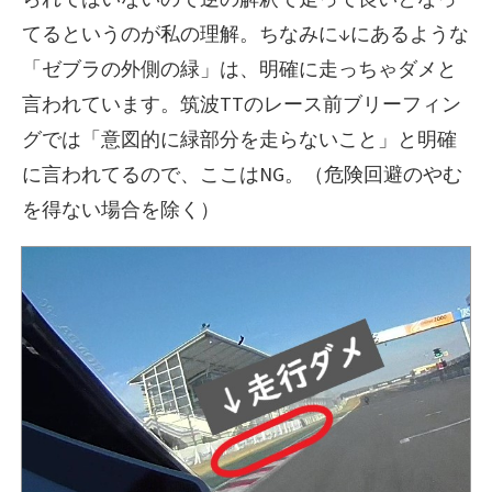
てるというのが私の理解。ちなみに↓にあるような
「ゼブラの外側の緑」は、明確に走っちゃダメと
言われています。筑波TTのレース前ブリーフィン
グでは「意図的に緑部分を走らないこと」と明確
に言われてるので、ここはNG。（危険回避のやむ
を得ない場合を除く）