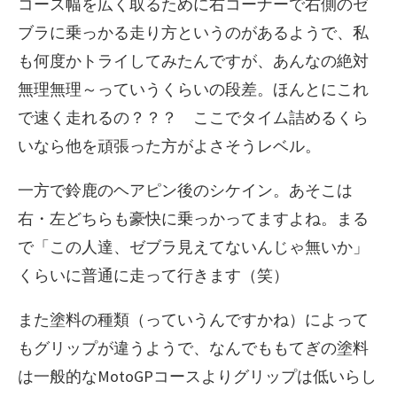
コース幅を広く取るために右コーナーで右側のゼ
ブラに乗っかる走り方というのがあるようで、私
も何度かトライしてみたんですが、あんなの絶対
無理無理～っていうくらいの段差。ほんとにこれ
で速く走れるの？？？ ここでタイム詰めるくら
いなら他を頑張った方がよさそうレベル。
一方で鈴鹿のヘアピン後のシケイン。あそこは
右・左どちらも豪快に乗っかってますよね。まる
で「この人達、ゼブラ見えてないんじゃ無いか」
くらいに普通に走って行きます（笑）
また塗料の種類（っていうんですかね）によって
もグリップが違うようで、なんでももてぎの塗料
は一般的なMotoGPコースよりグリップは低いらし