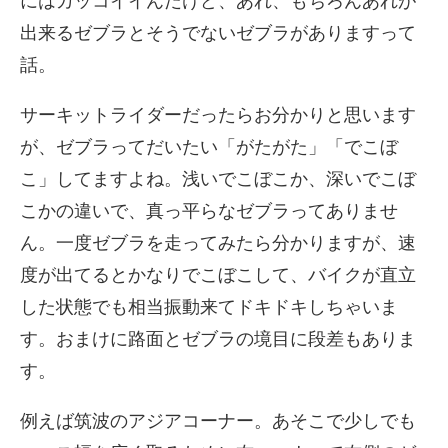
にはカッコイイんだけど、あれ、もちろんあれが
出来るゼブラとそうでないゼブラがありますって
話。
サーキットライダーだったらお分かりと思います
が、ゼブラってだいたい「がたがた」「でこぼ
こ」してますよね。浅いでこぼこか、深いでこぼ
こかの違いで、真っ平らなゼブラってありませ
ん。一度ゼブラを走ってみたら分かりますが、速
度が出てるとかなりでこぼこして、バイクが直立
した状態でも相当振動来てドキドキしちゃいま
す。おまけに路面とゼブラの境目に段差もありま
す。
例えば筑波のアジアコーナー。あそこで少しでも