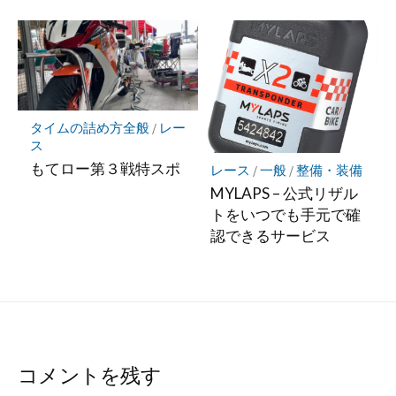
タイムの詰め方全般
/
レー
ス
もてロー第３戦特スポ
レース
/
一般
/
整備・装備
MYLAPS – 公式リザル
トをいつでも手元で確
認できるサービス
コメントを残す