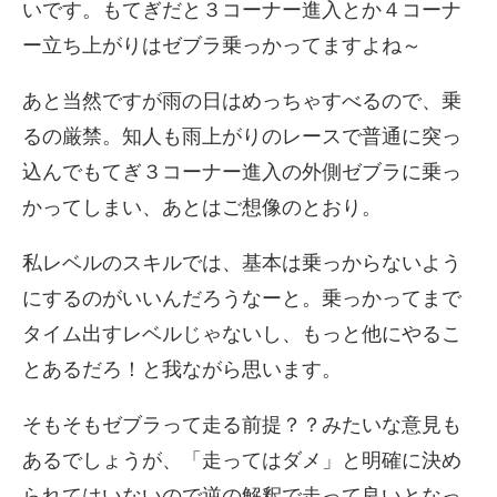
いです。もてぎだと３コーナー進入とか４コーナ
ー立ち上がりはゼブラ乗っかってますよね～
あと当然ですが雨の日はめっちゃすべるので、乗
るの厳禁。知人も雨上がりのレースで普通に突っ
込んでもてぎ３コーナー進入の外側ゼブラに乗っ
かってしまい、あとはご想像のとおり。
私レベルのスキルでは、基本は乗っからないよう
にするのがいいんだろうなーと。乗っかってまで
タイム出すレベルじゃないし、もっと他にやるこ
とあるだろ！と我ながら思います。
そもそもゼブラって走る前提？？みたいな意見も
あるでしょうが、「走ってはダメ」と明確に決め
られてはいないので逆の解釈で走って良いとなっ