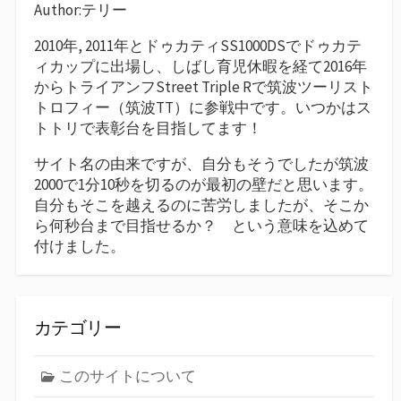
Author:テリー
2010年, 2011年とドゥカティSS1000DSでドゥカテ
ィカップに出場し、しばし育児休暇を経て2016年
からトライアンフStreet Triple Rで筑波ツーリスト
トロフィー（筑波TT）に参戦中です。いつかはス
トトリで表彰台を目指してます！
サイト名の由来ですが、自分もそうでしたが筑波
2000で1分10秒を切るのが最初の壁だと思います。
自分もそこを越えるのに苦労しましたが、そこか
ら何秒台まで目指せるか？ という意味を込めて
付けました。
カテゴリー
このサイトについて