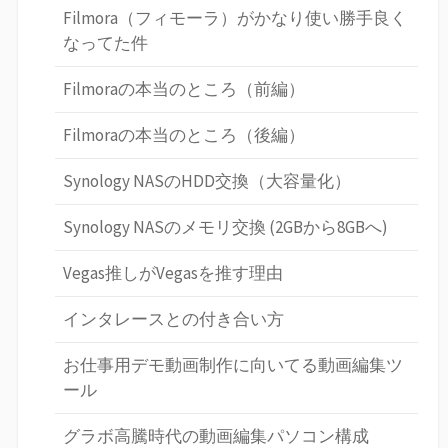
Filmora（フィモーラ）がかなり使い勝手良く
なってた件
Filmoraの本当のところ（前編）
Filmoraの本当のところ（後編）
Synology NASのHDD交換（大容量化）
Synology NASのメモリ交換 (2GBから8GBへ)
Vegas推しがVegasを推す理由
インタレースとの付き合い方
お仕事用デモ動画制作に向いてる動画編集ツ
ール
グラボ高騰時代の動画編集パソコン構成