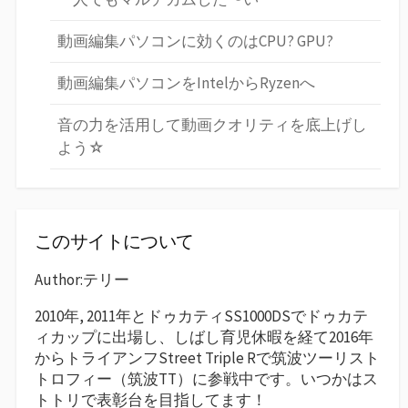
動画編集パソコンに効くのはCPU? GPU?
動画編集パソコンをIntelからRyzenへ
音の力を活用して動画クオリティを底上げし
よう☆
このサイトについて
Author:テリー
2010年, 2011年とドゥカティSS1000DSでドゥカテ
ィカップに出場し、しばし育児休暇を経て2016年
からトライアンフStreet Triple Rで筑波ツーリスト
トロフィー（筑波TT）に参戦中です。いつかはス
トトリで表彰台を目指してます！