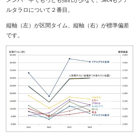
ルタラロについて２番目。
縦軸（左）が区間タイム、縦軸（右）が標準偏差
です。