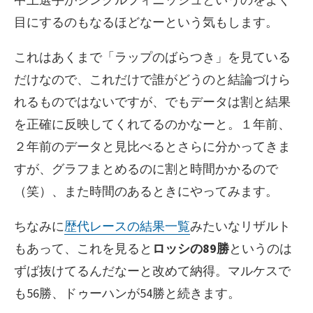
目にするのもなるほどなーという気もします。
これはあくまで「ラップのばらつき」を見ている
だけなので、これだけで誰がどうのと結論づけら
れるものではないですが、でもデータは割と結果
を正確に反映してくれてるのかなーと。１年前、
２年前のデータと見比べるとさらに分かってきま
すが、グラフまとめるのに割と時間かかるので
（笑）、また時間のあるときにやってみます。
ちなみに
歴代レースの結果一覧
みたいなリザルト
もあって、これを見ると
ロッシの89勝
というのは
ずば抜けてるんだなーと改めて納得。マルケスで
も56勝、ドゥーハンが54勝と続きます。