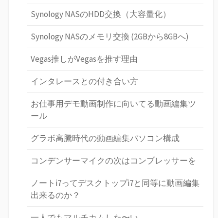
Synology NASのHDD交換（大容量化）
Synology NASのメモリ交換 (2GBから8GBへ)
Vegas推しがVegasを推す理由
インタレースとの付き合い方
お仕事用デモ動画制作に向いてる動画編集ツ
ール
グラボ高騰時代の動画編集パソコン構成
コンデンサーマイクの次はコンプレッサーを
ノートi7ってデスクトップi7と同等に動画編集
出来るのか？
一人でもマルチカムした〜い