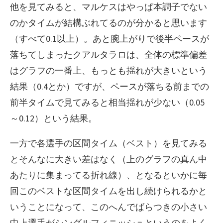
他を見てみると、マルケスはやっぱ本調子でない
のかタイムが結構ぶれてるのが分かると思います
（すべて0.1以上）。あと腕上がりで後半ペースが
落ちてしまったクアルタラロは、全体の標準偏差
はグラフの一番上、もっとも揺れが大きいという
結果（0.4とか）ですが、ペースが落ちる前までの
前半タイムで見てみると相当揺れが少ない（0.05
～0.12）という結果。
一方で各選手の区間タイム（ベスト）を見てみる
とそんなに大きい差はなく（上のグラフの真ん中
あたりに集まってる折れ線）、となるといかに毎
回このベストな区間タイムを出し続けられるかと
いうことになって、このへんでばらつきの小さい
中上選手がシングルフィニッシュというのをよく