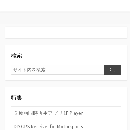
す
る
検索
検
検
索
索
特集
２動画同時再生アプリ 1F Player
DIY GPS Receiver for Motorsports