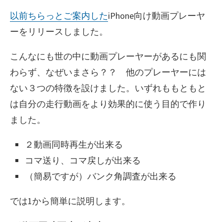
リ
日
以前ちらっとご案内した
iPhone向け動画プレーヤ
ー
ーをリリースしました。
こんなにも世の中に動画プレーヤーがあるにも関
わらず、なぜいまさら？？ 他のプレーヤーには
ない３つの特徴を設けました。いずれももともと
は自分の走行動画をより効果的に使う目的で作り
ました。
２動画同時再生が出来る
コマ送り、コマ戻しが出来る
（簡易ですが）バンク角調査が出来る
では1から簡単に説明します。