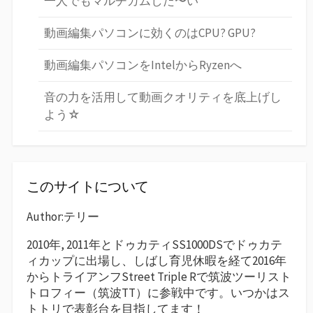
一人でもマルチカムした〜い
動画編集パソコンに効くのはCPU? GPU?
動画編集パソコンをIntelからRyzenへ
音の力を活用して動画クオリティを底上げし
よう☆
このサイトについて
Author:テリー
2010年, 2011年とドゥカティSS1000DSでドゥカテ
ィカップに出場し、しばし育児休暇を経て2016年
からトライアンフStreet Triple Rで筑波ツーリスト
トロフィー（筑波TT）に参戦中です。いつかはス
トトリで表彰台を目指してます！