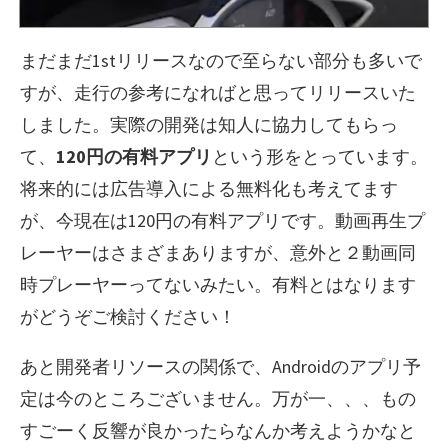
まだまだ1stリリースなので至らない部分も多いで
すが、走行の参考になればと思ってリリースいた
しました。実際の開発は知人に協力してもらっ
て、
120円の有料アプリ
という形をとっています。
将来的には広告導入による無料化も考えてます
が、今現在は120円の有料アプリです。動画再生プ
レーヤーはさまざまありますが、意外と２動画同
時プレーヤーってないみたい。有料とはなります
がどうぞご検討ください！
あと開発者リソースの関係で、Androidのアプリ予
定は今のところございません。万が一、、、もの
すごーく反響が良かったらなんか考えようかなと