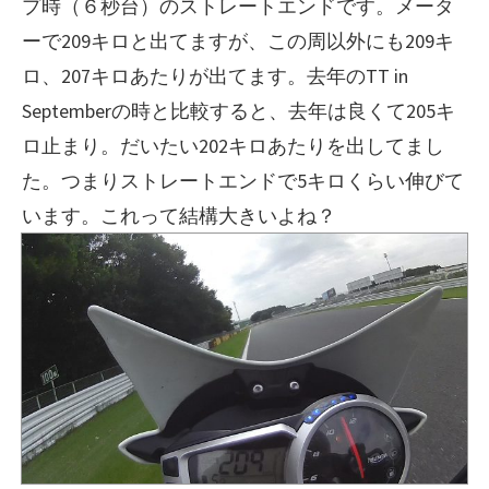
プ時（６秒台）のストレートエンドです。メータ
ーで209キロと出てますが、この周以外にも209キ
ロ、207キロあたりが出てます。去年のTT in
Septemberの時と比較すると、去年は良くて205キ
ロ止まり。だいたい202キロあたりを出してまし
た。つまりストレートエンドで5キロくらい伸びて
います。これって結構大きいよね？