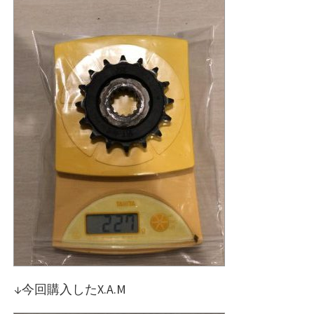
↓今回購入したX.A.M