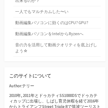
出来るのか？
一人でもマルチカムした〜い
動画編集パソコンに効くのはCPU? GPU?
動画編集パソコンをIntelからRyzenへ
音の力を活用して動画クオリティを底上げし
よう☆
このサイトについて
Author:テリー
2010年, 2011年とドゥカティSS1000DSでドゥカテ
ィカップに出場し、しばし育児休暇を経て2016年
からトライアンフStreet Triple Rで筑波ツーリスト