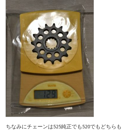
ちなみにチェーンは525純正でも520でもどちらも