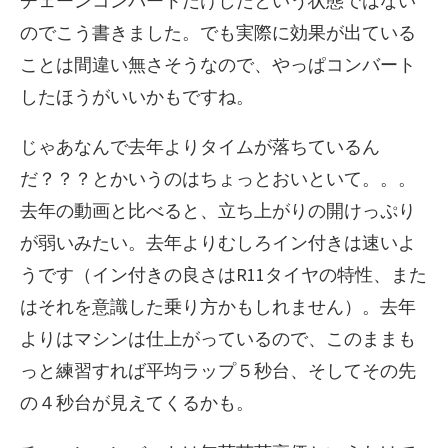
チェーンコンバートだけしたという状態ではない
のでこう書きました。でも実際に効果が出ている
ことは間違い無さそうなので、やっぱコンバート
したほうがいいかもですね。
じゃあなんで去年よりタイムが落ちているん
だ？？？とかいうのはちょっとおいといて。。。
去年の動画と比べると、立ち上がりの開けっぷり
が弱いみたい。去年よりむしろイン付きは速いよ
うです（イン付きの良さはR11タイヤの特性、また
はそれを意識した乗り方かもしれません）。去年
よりはマシンは仕上がっているので、このままも
っと練習すれば平均ラップ５秒台、そしてその先
の４秒台が見えてくるかも。