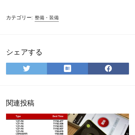
カテゴリー:
整備・装備
シェアする
は
Twitter
Face
て
で
で
な
シ
シ
ブ
ェ
ェ
ッ
ア
ア
関連投稿
ク
マ
ー
ク
に