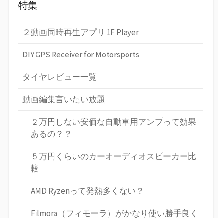
特集
２動画同時再生アプリ 1F Player
DIY GPS Receiver for Motorsports
タイヤレビュー一覧
動画編集言いたい放題
２万円しない安価な自動車用アンプって効果
あるの？？
５万円くらいのカーオーディオスピーカー比
較
AMD Ryzenって発熱多くない？
Filmora（フィモーラ）がかなり使い勝手良く