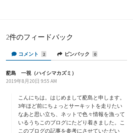
2件のフィードバック
コメント
ピンバック
2
0
蓜島 一視（ハイシマカズミ）
よ
2019年8月20日 9:55 AM
り
:
こんにちは。はじめまして蓜島と申します。
3年ほど前にちょっとサーキットを走りたい
なあと思い立ち、ネットで色々情報を漁って
いるうちこのブログにたどり着きました。こ
このブログの記事を参考にさせていただい