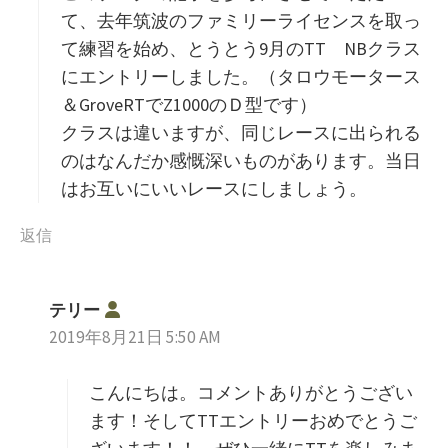
て、去年筑波のファミリーライセンスを取っ
て練習を始め、とうとう9月のTT NBクラス
にエントリーしました。（タロウモータース
＆GroveRTでZ1000のＤ型です）
クラスは違いますが、同じレースに出られる
のはなんだか感慨深いものがあります。当日
はお互いにいいレースにしましょう。
返信
よ
テリー
り
2019年8月21日 5:50 AM
:
こんにちは。コメントありがとうござい
ます！そしてTTエントリーおめでとうご