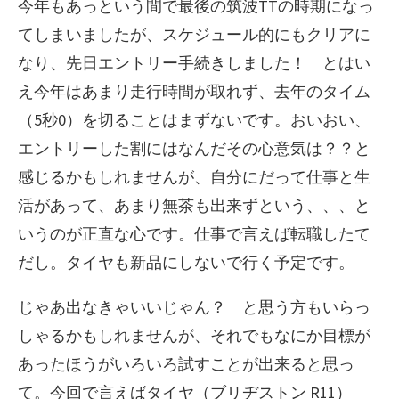
今年もあっという間で最後の筑波TTの時期になっ
ー
てしまいましたが、スケジュール的にもクリアに
なり、先日エントリー手続きしました！ とはい
え今年はあまり走行時間が取れず、去年のタイム
（5秒0）を切ることはまずないです。おいおい、
エントリーした割にはなんだその心意気は？？と
感じるかもしれませんが、自分にだって仕事と生
活があって、あまり無茶も出来ずという、、、と
いうのが正直な心です。仕事で言えば転職したて
だし。タイヤも新品にしないで行く予定です。
じゃあ出なきゃいいじゃん？ と思う方もいらっ
しゃるかもしれませんが、それでもなにか目標が
あったほうがいろいろ試すことが出来ると思っ
て。今回で言えばタイヤ（ブリヂストン R11）