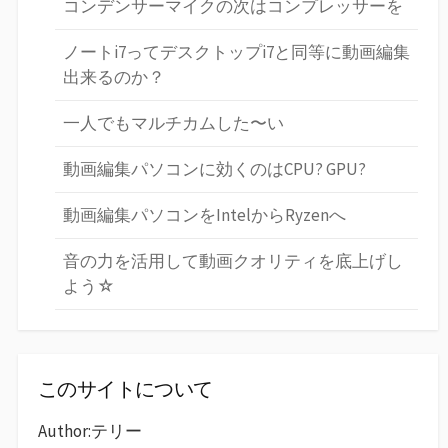
コンデンサーマイクの次はコンプレッサーを
ノートi7ってデスクトップi7と同等に動画編集
出来るのか？
一人でもマルチカムした〜い
動画編集パソコンに効くのはCPU? GPU?
動画編集パソコンをIntelからRyzenへ
音の力を活用して動画クオリティを底上げし
よう☆
このサイトについて
Author:テリー