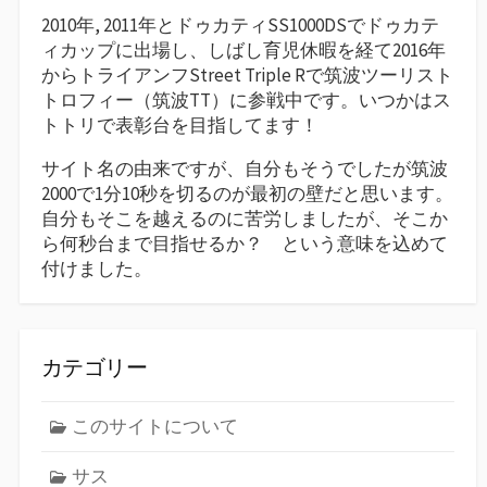
2010年, 2011年とドゥカティSS1000DSでドゥカテ
ィカップに出場し、しばし育児休暇を経て2016年
からトライアンフStreet Triple Rで筑波ツーリスト
トロフィー（筑波TT）に参戦中です。いつかはス
トトリで表彰台を目指してます！
サイト名の由来ですが、自分もそうでしたが筑波
2000で1分10秒を切るのが最初の壁だと思います。
自分もそこを越えるのに苦労しましたが、そこか
ら何秒台まで目指せるか？ という意味を込めて
付けました。
カテゴリー
このサイトについて
サス