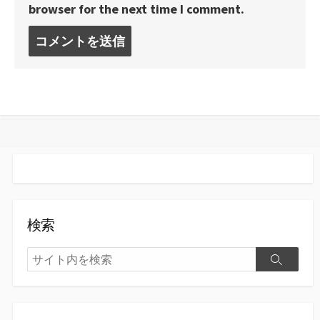
browser for the next time I comment.
コ
メ
ン
ト
す
る
検索
検
検
索
索