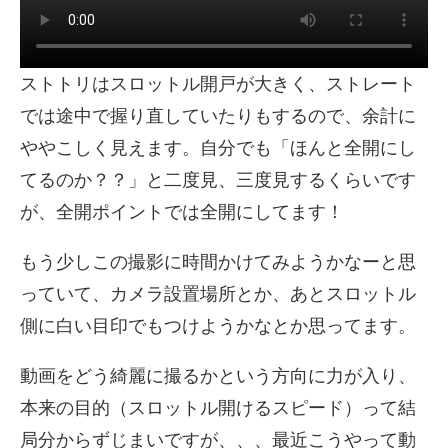
ストトリはスロットル開戸が大きく、ストレート
では途中で握り直していたりもするので、余計に
ややこしく見えます。自分でも「ほんと全開にし
てるのか？？」と二度見、三度見するくらいです
が、全開ポイントでは全開にしてます！
もう少しこの撮影に時間かけてみようかなーと思
っていて、カメラ設置場所とか、あとスロットル
側に白い目印でもつけようかなとか思ってます。
動画をどう綺麗に撮るかという方向に力が入り、
本来の目的（スロットル開けるスピード）って結
局分からずじまいですが、、、最近こうやって動