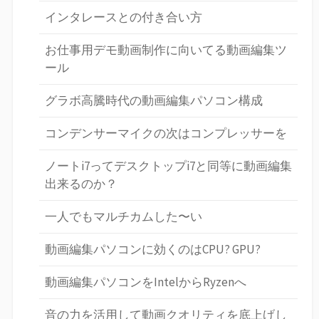
インタレースとの付き合い方
お仕事用デモ動画制作に向いてる動画編集ツ
ール
グラボ高騰時代の動画編集パソコン構成
コンデンサーマイクの次はコンプレッサーを
ノートi7ってデスクトップi7と同等に動画編集
出来るのか？
一人でもマルチカムした〜い
動画編集パソコンに効くのはCPU? GPU?
動画編集パソコンをIntelからRyzenへ
音の力を活用して動画クオリティを底上げし