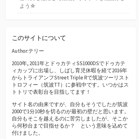
よう☆
このサイトについて
Author:テリー
2010年, 2011年とドゥカティSS1000DSでドゥカテ
ィカップに出場し、しばし育児休暇を経て2016年
からトライアンフStreet Triple Rで筑波ツーリスト
トロフィー（筑波TT）に参戦中です。いつかはス
トトリで表彰台を目指してます！
サイト名の由来ですが、自分もそうでしたが筑波
2000で1分10秒を切るのが最初の壁だと思います。
自分もそこを越えるのに苦労しましたが、そこか
ら何秒台まで目指せるか？ という意味を込めて
付けました。