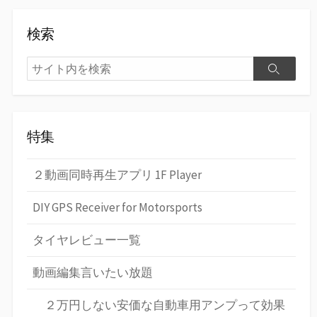
検索
検
検
索
索
特集
２動画同時再生アプリ 1F Player
DIY GPS Receiver for Motorsports
タイヤレビュー一覧
動画編集言いたい放題
２万円しない安価な自動車用アンプって効果