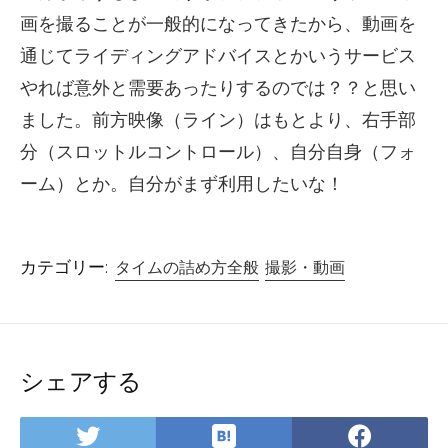
画を撮ることが一般的になってきたから、動画を
通じてライディングアドバイスとかいうサービス
やれば意外と需要あったりするのでは？？と思い
ました。前方映像（ライン）はもとより、右手部
分（スロットルコントロール）、自分自身（フォ
ーム）とか。自分がまず利用したいな！
カテゴリー:
タイムの詰め方全般
撮影・動画
シェアする
は
Twitter
Face