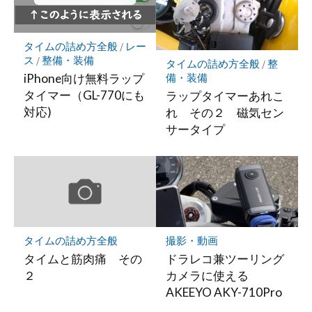
タイムの詰め方全般
/
レー
ス
/
整備・装備
タイムの詰め方全般
/
整
iPhone向け無料ラップ
備・装備
タイマー（GL-770にも
ラップタイマーあれこ
対応)
れ その２ 磁気セン
サータイプ
タイムの詰め方全般
撮影・動画
タイムと筋肉痛 その
ドラレコ兼ツーリング
２
カメラに使える
AKEEYO AKY-710Pro