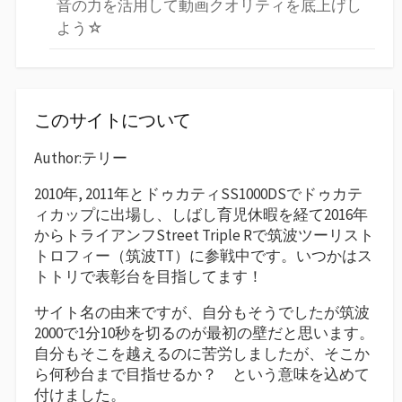
音の力を活用して動画クオリティを底上げし
よう☆
このサイトについて
Author:テリー
2010年, 2011年とドゥカティSS1000DSでドゥカテ
ィカップに出場し、しばし育児休暇を経て2016年
からトライアンフStreet Triple Rで筑波ツーリスト
トロフィー（筑波TT）に参戦中です。いつかはス
トトリで表彰台を目指してます！
サイト名の由来ですが、自分もそうでしたが筑波
2000で1分10秒を切るのが最初の壁だと思います。
自分もそこを越えるのに苦労しましたが、そこか
ら何秒台まで目指せるか？ という意味を込めて
付けました。