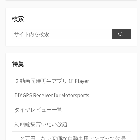
検索
検
検
索
索
特集
２動画同時再生アプリ 1F Player
DIY GPS Receiver for Motorsports
タイヤレビュー一覧
動画編集言いたい放題
２万円しない安価な自動車用アンプって効果