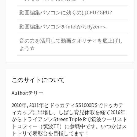
動画編集パソコンに効くのはCPU? GPU?
動画編集パソコンをIntelからRyzenへ
音の力を活用して動画クオリティを底上げし
よう☆
このサイトについて
Author:テリー
2010年, 2011年とドゥカティSS1000DSでドゥカテ
ィカップに出場し、しばし育児休暇を経て2016年
からトライアンフStreet Triple Rで筑波ツーリスト
トロフィー（筑波TT）に参戦中です。いつかはス
トトリで表彰台を目指してます！