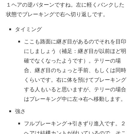
１ヘアの逆パターンですね。左に軽くバンクした
状態でブレーキングで右へ切り返しです。
タイミング
ここも路面に継ぎ目があるのでそれを目印
にしましょう（補足：継ぎ目が以前ほど明
確でなくなったようです）。テリーの場
合、継ぎ目のちょっと手前、もしくは同時
くらいです。右に体を預けてブレーキング
する人もいると思いますが、テリーの場合
はブレーキング中に左→右へ移動します。
強さ
フルブレーキング→引きずり進入です。２
ヘアは結構カントが付いているので、そこ