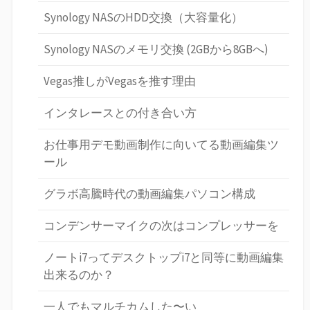
Synology NASのHDD交換（大容量化）
Synology NASのメモリ交換 (2GBから8GBへ)
Vegas推しがVegasを推す理由
インタレースとの付き合い方
お仕事用デモ動画制作に向いてる動画編集ツ
ール
グラボ高騰時代の動画編集パソコン構成
コンデンサーマイクの次はコンプレッサーを
ノートi7ってデスクトップi7と同等に動画編集
出来るのか？
一人でもマルチカムした〜い