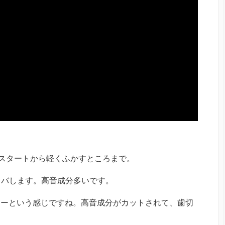
ンジンスタートから軽くふかすところまで。
ャバします。高音成分多いです。
じ。ぶぉーーという感じですね。高音成分がカットされて、歯切