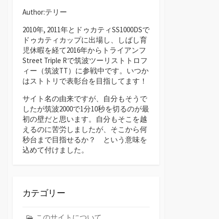
Author:テリー
2010年, 2011年とドゥカティSS1000DSで
ドゥカティカップに出場し、しばし育
児休暇を経て2016年からトライアンフ
Street Triple Rで筑波ツーリストトロフ
ィー（筑波TT）に参戦中です。いつか
はストトリで表彰台を目指してます！
サイト名の由来ですが、自分もそうで
したが筑波2000で1分10秒を切るのが最
初の壁だと思います。自分もそこを越
えるのに苦労しましたが、そこから何
秒台まで目指せるか？ という意味を
込めて付けました。
カテゴリー
このサイトについて