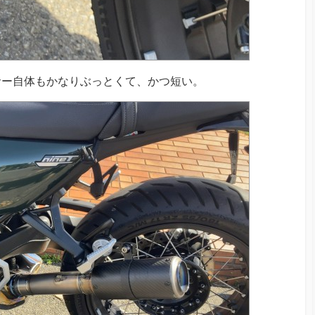
サー自体もかなりぶっとくて、かつ短い。