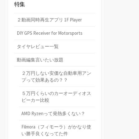
特集
２動画同時再生アプリ 1F Player
DIY GPS Receiver for Motorsports
タイヤレビュー一覧
動画編集言いたい放題
２万円しない安価な自動車用アン
プって効果あるの？？
５万円くらいのカーオーディオス
ピーカー比較
AMD Ryzenって発熱多くない？
Filmora（フィモーラ）がかなり使
い勝手良くなってた件