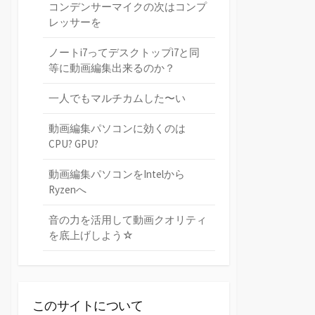
コンデンサーマイクの次はコンプ
レッサーを
ノートi7ってデスクトップi7と同
等に動画編集出来るのか？
一人でもマルチカムした〜い
動画編集パソコンに効くのは
CPU? GPU?
動画編集パソコンをIntelから
Ryzenへ
音の力を活用して動画クオリティ
を底上げしよう☆
このサイトについて