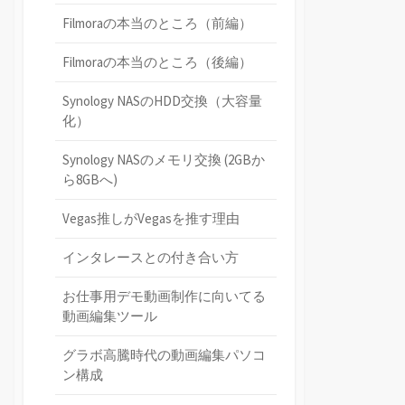
Filmoraの本当のところ（前編）
Filmoraの本当のところ（後編）
Synology NASのHDD交換（大容量
化）
Synology NASのメモリ交換 (2GBか
ら8GBへ)
Vegas推しがVegasを推す理由
インタレースとの付き合い方
お仕事用デモ動画制作に向いてる
動画編集ツール
グラボ高騰時代の動画編集パソコ
ン構成