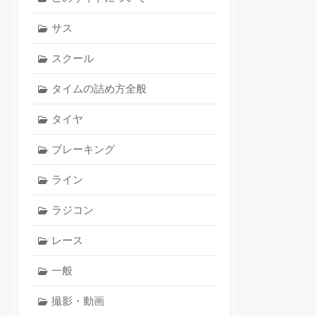
サス
スクール
タイムの詰め方全般
タイヤ
ブレーキング
ライン
ラジコン
レース
一般
撮影・動画