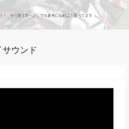
り！ そう思う方へ少しでも参考になればと思ってます
CR-T サウンド