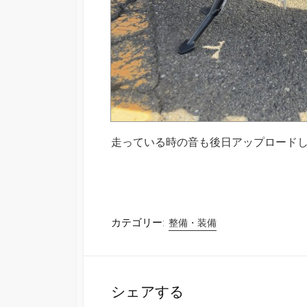
走っている時の音も後日アップロード
カテゴリー:
整備・装備
シェアする