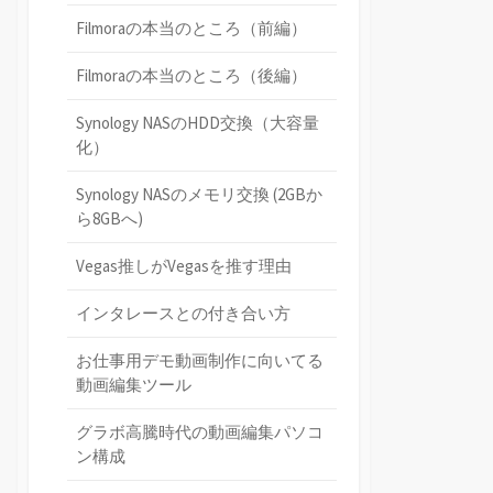
Filmoraの本当のところ（前編）
Filmoraの本当のところ（後編）
Synology NASのHDD交換（大容量
化）
Synology NASのメモリ交換 (2GBか
ら8GBへ)
Vegas推しがVegasを推す理由
インタレースとの付き合い方
お仕事用デモ動画制作に向いてる
動画編集ツール
グラボ高騰時代の動画編集パソコ
ン構成