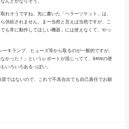
はなんとかなりそう。
ら取れそうですね。先に書いた「ヘラーソケット」は、
たら供給されません。まー当然と言えば当然ですが、こ
んでも常に動作してほしい機器」には使えなくて、やっ
、ブレーキランプ、ヒューズ等から取るのが一般的ですが、
なかった！」というレポートが混じってて、BMWの便
約もいろいろあるっぽい。
推奨ではないので、これで不具合出ても自己責任でお願