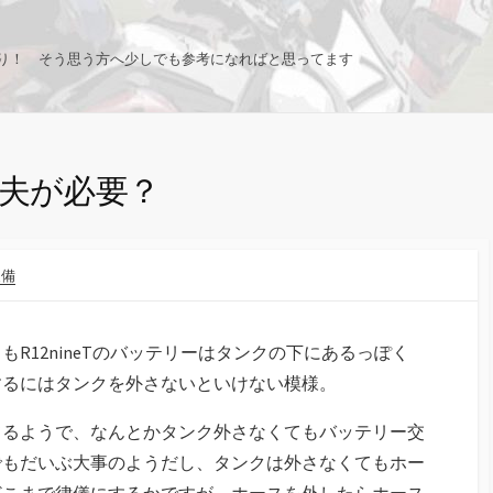
り！ そう思う方へ少しでも参考になればと思ってます
工夫が必要？
装備
R12nineTのバッテリーはタンクの下にあるっぽく
するにはタンクを外さないといけない模様。
てるようで、なんとかタンク外さなくてもバッテリー交
でもだいぶ大事のようだし、タンクは外さなくてもホー
どこまで律儀にするかですが、ホースを外したらホース