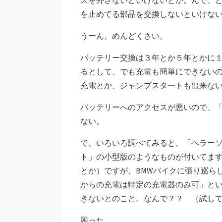
を止めてる部品を交換しないといけな
うーん、めんどくさい。
バッテリー交換は３年とか５年とかに
るとして、でも充電も簡単にできない
充電とか、ジャンプスタートも出来な
バッテリーへのアクセスが悪いので、
ない。
で、いろいろ調べてみると、「ヘラー
ト」の小型版のようなものが付いてま
とか）ですが、BMWバイクに張り巡ら
からの充電は特定の充電器のみ可」と
きないとのこと。なんで？？ （試し
困った。