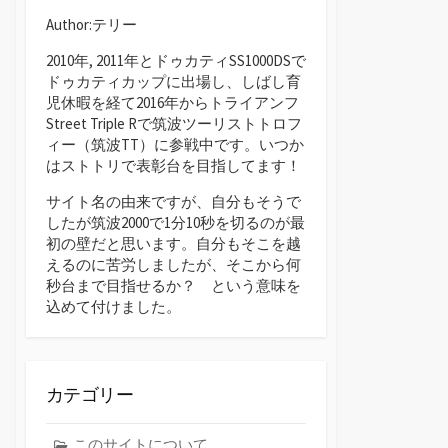
Author:テリー
2010年, 2011年とドゥカティSS1000DSで
ドゥカティカップに出場し、しばし育
児休暇を経て2016年からトライアンフ
Street Triple Rで筑波ツーリストトロフ
ィー（筑波TT）に参戦中です。いつか
はストトリで表彰台を目指してます！
サイト名の由来ですが、自分もそうで
したが筑波2000で1分10秒を切るのが最
初の壁だと思います。自分もそこを越
えるのに苦労しましたが、そこから何
秒台まで目指せるか？ という意味を
込めて付けました。
カテゴリー
このサイトについて