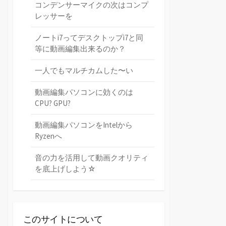
コンデンサーマイクの次はコンプ
レッサーを
ノートi7ってデスクトップi7と同
等に動画編集出来るのか？
一人でもマルチカムした〜い
動画編集パソコンに効くのは
CPU? GPU?
動画編集パソコンをIntelから
Ryzenへ
音の力を活用して動画クオリティ
を底上げしよう☆
このサイトについて