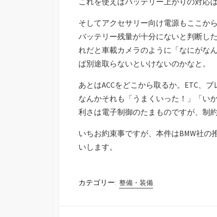
これを使えばバッテリー上がりの対応
そしてアクセサリー向け電源もここか
バッテリー残量が十分にないと判断し
れだと車載カメラのように「なにがな
ぱ別途取らないといけないのかなと。
あとはACCをどこから取るか。ETC
なんかそれも「うまくいった！」「いか
利さは電子制御のたまものですが、制
いちお約束事ですが、本件はBMW社の
いします。
カテゴリー:
整備・装備