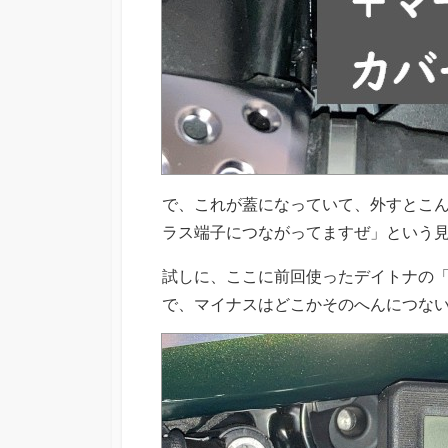
で、これが蓋になっていて、外すとこ
ラス端子につながってますぜ」という
試しに、ここに前回使ったデイトナの
で、マイナスはどこかそのへんにつな