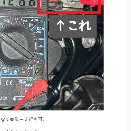
題なく始動～走行も可。