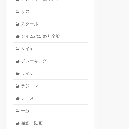
サス
スクール
タイムの詰め方全般
タイヤ
ブレーキング
ライン
ラジコン
レース
一般
撮影・動画