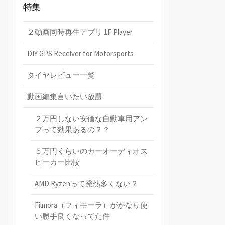
特集
２動画同時再生アプリ 1F Player
DIY GPS Receiver for Motorsports
タイヤレビュー一覧
動画編集言いたい放題
２万円しない安価な自動車用アン
プって効果あるの？？
５万円くらいのカーオーディオス
ピーカー比較
AMD Ryzenって発熱多くない？
Filmora（フィモーラ）がかなり使
い勝手良くなってた件