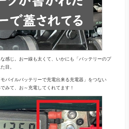
んな感じ。おー線も太くて、いかにも「バッテリーのプ
見た目。
「モバイルバッテリーで充電出来る充電器」をつない
いでみて、お～充電してくれてます！