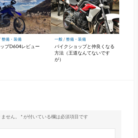
/
整備・装備
一般
/
整備・装備
ップD604レビュー
バイクショップと仲良くなる
方法（王道なんてないです
が）
りません。
*
が付いている欄は必須項目です