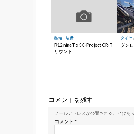
整備・装備
タイヤ
R12 nineT x SC-Project CR-T
ダンロ
サウンド
コメントを残す
メールアドレスが公開されることはあ
コメント
*