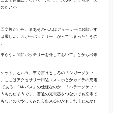
いのだとか。
１回交換だから、まあそのへんはディーラーにお願いす
のは厳しい。万が一バッテリー上がってしまったときの
い。
「乗らない間にバッテリーを外しておいて」とかも出来
ソケット」という、車で言うところの「シガーソケッ
す。ここはアクセサリー用途（スマホとかカメラの充電
してある「CANバス」の仕様なのか、「ヘラーソケット
いうものだそうです。普通の充電器をつないでも充電で
てもないのでやってみたら出来るのかもしれませんが）