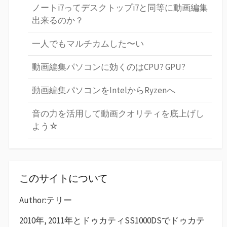
ノートi7ってデスクトップi7と同等に動画編集
出来るのか？
一人でもマルチカムした〜い
動画編集パソコンに効くのはCPU? GPU?
動画編集パソコンをIntelからRyzenへ
音の力を活用して動画クオリティを底上げし
よう☆
このサイトについて
Author:テリー
2010年, 2011年とドゥカティSS1000DSでドゥカテ