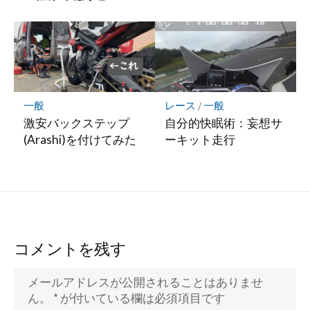
一般
レース
/
一般
激安バックステップ
自分的快眠術：妄想サ
(Arashi)を付けてみた
ーキット走行
コメントを残す
メールアドレスが公開されることはありませ
ん。
*
が付いている欄は必須項目です