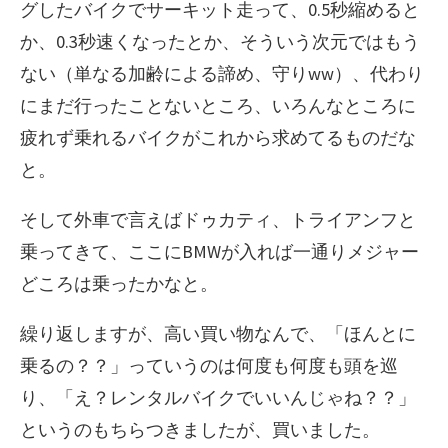
グしたバイクでサーキット走って、0.5秒縮めると
か、0.3秒速くなったとか、そういう次元ではもう
ない（単なる加齢による諦め、守りww）、代わり
にまだ行ったことないところ、いろんなところに
疲れず乗れるバイクがこれから求めてるものだな
と。
そして外車で言えばドゥカティ、トライアンフと
乗ってきて、ここにBMWが入れば一通りメジャー
どころは乗ったかなと。
繰り返しますが、高い買い物なんで、「ほんとに
乗るの？？」っていうのは何度も何度も頭を巡
り、「え？レンタルバイクでいいんじゃね？？」
というのもちらつきましたが、買いました。