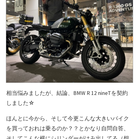
相当悩みましたが、結論、BMW R 12 nineTを契約
しました☆
ほんとに今から、そして今更こんな大きいバイク
を買っておれは乗るのか？？とかなり自問自答、
そしてこんな横にシリンダーがはみ出してる（想