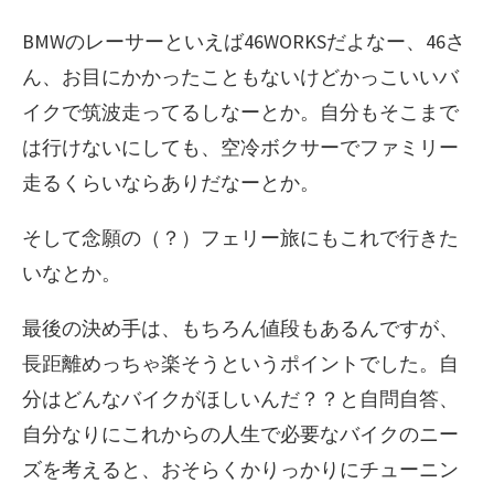
BMWのレーサーといえば46WORKSだよなー、46さ
ん、お目にかかったこともないけどかっこいいバ
イクで筑波走ってるしなーとか。自分もそこまで
は行けないにしても、空冷ボクサーでファミリー
走るくらいならありだなーとか。
そして念願の（？）フェリー旅にもこれで行きた
いなとか。
最後の決め手は、もちろん値段もあるんですが、
長距離めっちゃ楽そうというポイントでした。自
分はどんなバイクがほしいんだ？？と自問自答、
自分なりにこれからの人生で必要なバイクのニー
ズを考えると、おそらくかりっかりにチューニン