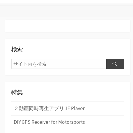
る
検索
検
検
索
索
特集
２動画同時再生アプリ 1F Player
DIY GPS Receiver for Motorsports