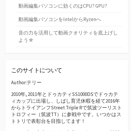
動画編集パソコンに効くのはCPU? GPU?
動画編集パソコンをIntelからRyzenへ
音の力を活用して動画クオリティを底上げし
よう☆
このサイトについて
Author:テリー
2010年, 2011年とドゥカティSS1000DSでドゥカテ
ィカップに出場し、しばし育児休暇を経て2016年
からトライアンフStreet Triple Rで筑波ツーリスト
トロフィー（筑波TT）に参戦中です。いつかはス
トトリで表彰台を目指してます！