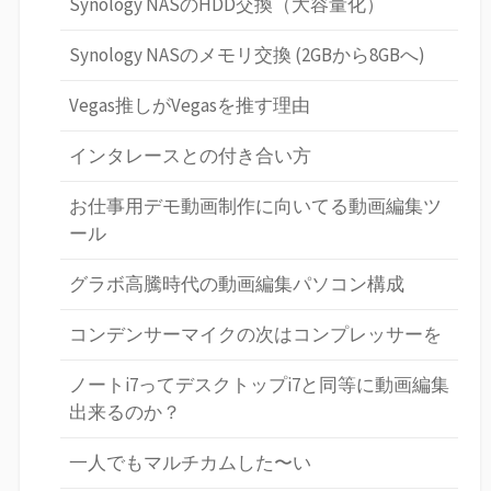
Synology NASのHDD交換（大容量化）
Synology NASのメモリ交換 (2GBから8GBへ)
Vegas推しがVegasを推す理由
インタレースとの付き合い方
お仕事用デモ動画制作に向いてる動画編集ツ
ール
グラボ高騰時代の動画編集パソコン構成
コンデンサーマイクの次はコンプレッサーを
ノートi7ってデスクトップi7と同等に動画編集
出来るのか？
一人でもマルチカムした〜い