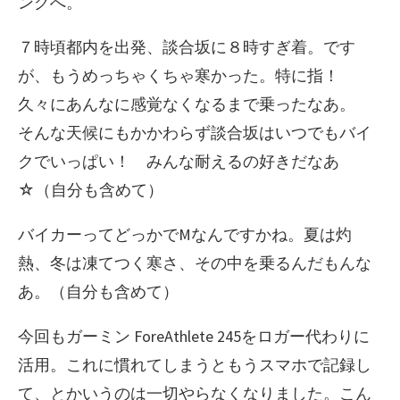
ングへ。
７時頃都内を出発、談合坂に８時すぎ着。です
が、もうめっちゃくちゃ寒かった。特に指！
久々にあんなに感覚なくなるまで乗ったなあ。
そんな天候にもかかわらず談合坂はいつでもバイ
クでいっぱい！ みんな耐えるの好きだなあ
☆（自分も含めて）
バイカーってどっかでMなんですかね。夏は灼
熱、冬は凍てつく寒さ、その中を乗るんだもんな
あ。（自分も含めて）
今回もガーミン ForeAthlete 245をロガー代わりに
活用。これに慣れてしまうともうスマホで記録し
て、とかいうのは一切やらなくなりました。こん