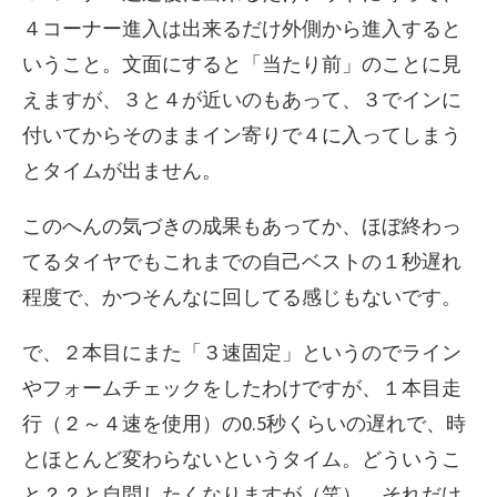
４コーナー進入は出来るだけ外側から進入すると
いうこと。文面にすると「当たり前」のことに見
えますが、３と４が近いのもあって、３でインに
付いてからそのままイン寄りで４に入ってしまう
とタイムが出ません。
このへんの気づきの成果もあってか、ほぼ終わっ
てるタイヤでもこれまでの自己ベストの１秒遅れ
程度で、かつそんなに回してる感じもないです。
で、２本目にまた「３速固定」というのでライン
やフォームチェックをしたわけですが、１本目走
行（２～４速を使用）の0.5秒くらいの遅れで、時
とほとんど変わらないというタイム。どういうこ
と？？と自問したくなりますが（笑）、それだけ