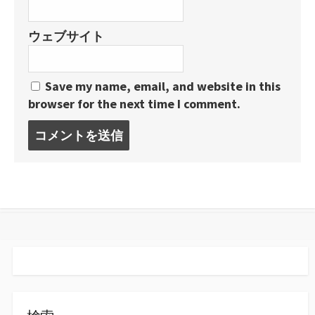
ウェブサイト
Save my name, email, and website in this
browser for the next time I comment.
コ
メ
ン
ト
す
る