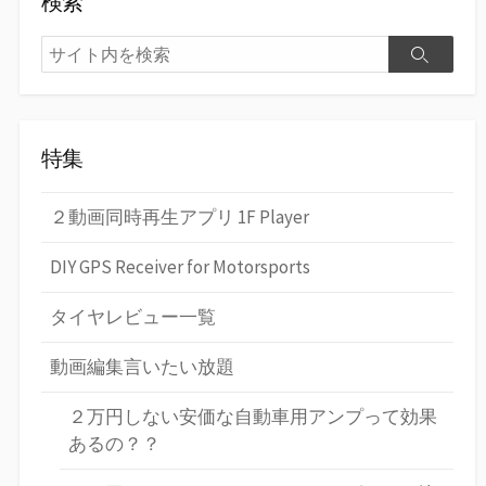
検索
検
検
索
索
特集
２動画同時再生アプリ 1F Player
DIY GPS Receiver for Motorsports
タイヤレビュー一覧
動画編集言いたい放題
２万円しない安価な自動車用アンプって効果
あるの？？