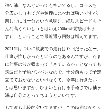
袖ケ浦、なんといっても空いてるし、コースも十
分広いし（もてぎや鈴鹿に比べれば狭いですが、
楽しむには十分という意味）、絶対スピードもそ
んな高くないし（とはいえ200km/h前後は出ま
す）、ということで最近通う回数は増えてます。
2021年はついに筑波での走行は０回だったなー。
仕事が忙しかったというのもあるんですが、たま
に仕事の波が収まって「さて走るか」となっても
筑波だと予約パンパンなので、十分前もって予定
立てておかないといけなくて。今年は行きたい！
とは思いますが、ひょいと行ける手軽さでは袖ヶ
浦は自分にとってちょうどいいです。
もてぎも比較的空いてますが，この時期はかなり