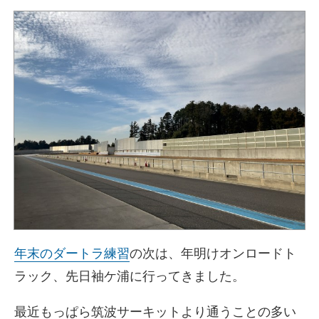
リ
日
ー
年末のダートラ練習
の次は、年明けオンロードト
ラック、先日袖ケ浦に行ってきました。
最近もっぱら筑波サーキットより通うことの多い