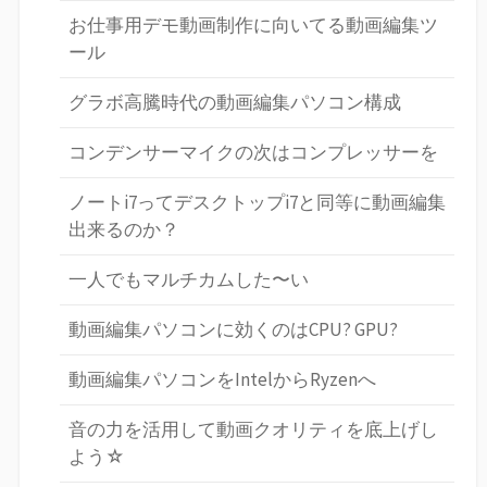
お仕事用デモ動画制作に向いてる動画編集ツ
ール
グラボ高騰時代の動画編集パソコン構成
コンデンサーマイクの次はコンプレッサーを
ノートi7ってデスクトップi7と同等に動画編集
出来るのか？
一人でもマルチカムした〜い
動画編集パソコンに効くのはCPU? GPU?
動画編集パソコンをIntelからRyzenへ
音の力を活用して動画クオリティを底上げし
よう☆