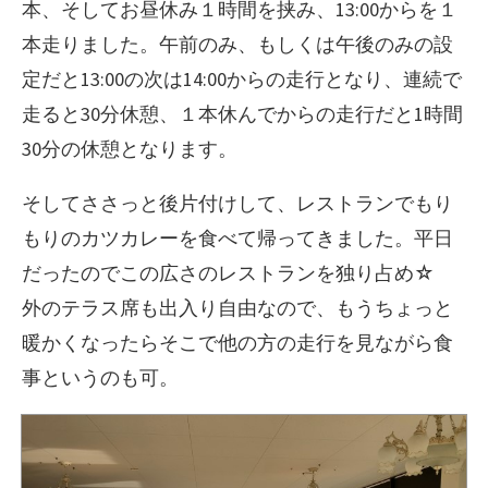
本、そしてお昼休み１時間を挟み、13:00からを１
本走りました。午前のみ、もしくは午後のみの設
定だと13:00の次は14:00からの走行となり、連続で
走ると30分休憩、１本休んでからの走行だと1時間
30分の休憩となります。
そしてささっと後片付けして、レストランでもり
もりのカツカレーを食べて帰ってきました。平日
だったのでこの広さのレストランを独り占め☆
外のテラス席も出入り自由なので、もうちょっと
暖かくなったらそこで他の方の走行を見ながら食
事というのも可。