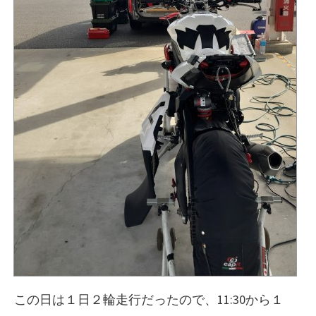
この日は１日２輪走行だったので、11:30から１