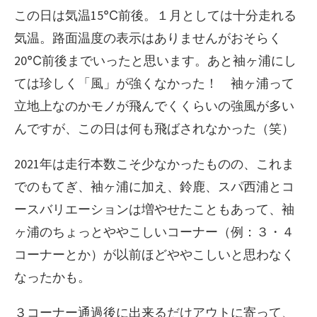
この日は気温15℃前後。１月としては十分走れる
気温。路面温度の表示はありませんがおそらく
20℃前後までいったと思います。あと袖ヶ浦にし
ては珍しく「風」が強くなかった！ 袖ヶ浦って
立地上なのかモノが飛んでくくらいの強風が多い
んですが、この日は何も飛ばされなかった（笑）
2021年は走行本数こそ少なかったものの、これま
でのもてぎ、袖ヶ浦に加え、鈴鹿、スパ西浦とコ
ースバリエーションは増やせたこともあって、袖
ヶ浦のちょっとややこしいコーナー（例：３・４
コーナーとか）が以前ほどややこしいと思わなく
なったかも。
３コーナー通過後に出来るだけアウトに寄って、