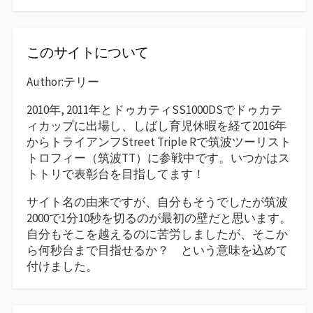
このサイトについて
Author:テリー
2010年, 2011年とドゥカティSS1000DSでドゥカテ
ィカップに出場し、しばし育児休暇を経て2016年
からトライアンフStreet Triple Rで筑波ツーリスト
トロフィー（筑波TT）に参戦中です。いつかはス
トトリで表彰台を目指してます！
サイト名の由来ですが、自分もそうでしたが筑波
2000で1分10秒を切るのが最初の壁だと思います。
自分もそこを越えるのに苦労しましたが、そこか
ら何秒台まで目指せるか？ という意味を込めて
付けました。