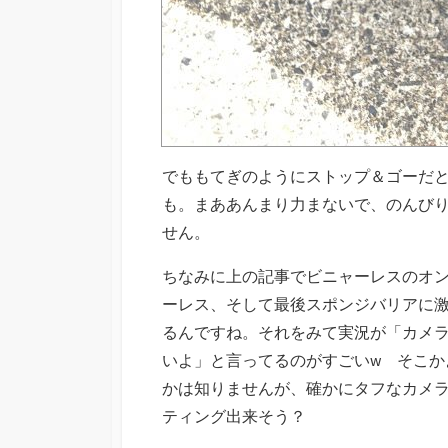
でももてぎのようにストップ＆ゴーだ
も。まああんまり力まないで、のんび
せん。
ちなみに上の記事でビニャーレスのオ
ーレス、そして最後スポンジバリアに
るんですね。それをみて実況が「カメ
いよ」と言ってるのがすごいw そこか
かは知りませんが、確かにタフなカメラ、
ティング出来そう？