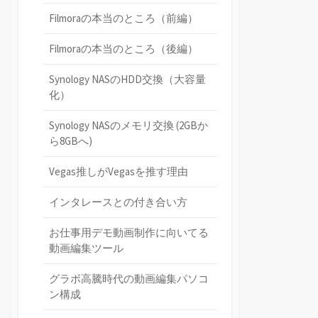
Filmoraの本当のところ（前編）
Filmoraの本当のところ（後編）
Synology NASのHDD交換（大容量
化）
Synology NASのメモリ交換 (2GBか
ら8GBへ)
Vegas推しがVegasを推す理由
インタレースとの付き合い方
お仕事用デモ動画制作に向いてる
動画編集ツール
グラボ高騰時代の動画編集パソコ
ン構成