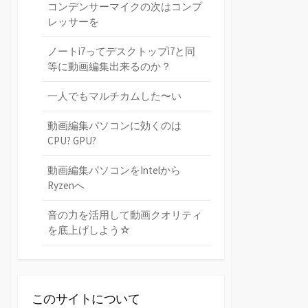
コンデンサーマイクの次はコンプ
レッサーを
ノートi7ってデスクトップi7と同
等に動画編集出来るのか？
一人でもマルチカムした〜い
動画編集パソコンに効くのは
CPU? GPU?
動画編集パソコンをIntelから
Ryzenへ
音の力を活用して動画クオリティ
を底上げしよう☆
このサイトについて