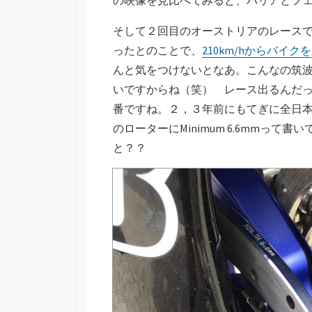
そして２回目のオーストリアのレース
ったとのことで、
210km/hからバイ
んと気をつけないとなあ。こんなの筑
いですからね（笑） レース出るんだ
番ですね。２，３年前にもてぎに全日本
のローターにMinimum 6.6mmっ
と？？