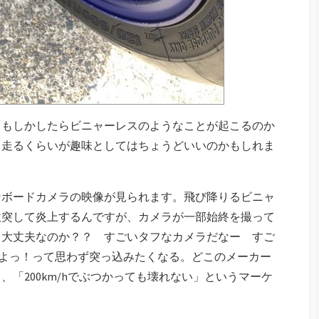
ともしかしたらビニャーレスのようなことが起こるのか
り走るくらいが趣味としてはちょうどいいのかもしれま
ンボードカメラの映像が見られます。飛び降りるビニャ
激突して炎上するんですが、カメラが一部始終を撮って
ラ大丈夫なのか？？ すごいタフなカメラだなー すご
よっ！って思わず突っ込みたくなる。どこのメーカー
「200km/hでぶつかっても壊れない」というマーケ