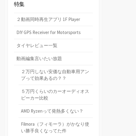
特集
２動画同時再生アプリ 1F Player
DIY GPS Receiver for Motorsports
タイヤレビュー一覧
動画編集言いたい放題
２万円しない安価な自動車用アン
プって効果あるの？？
５万円くらいのカーオーディオス
ピーカー比較
AMD Ryzenって発熱多くない？
Filmora（フィモーラ）がかなり使
い勝手良くなってた件