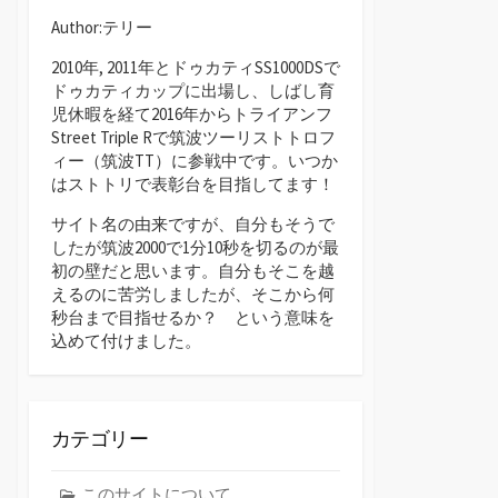
Author:テリー
2010年, 2011年とドゥカティSS1000DSで
ドゥカティカップに出場し、しばし育
児休暇を経て2016年からトライアンフ
Street Triple Rで筑波ツーリストトロフ
ィー（筑波TT）に参戦中です。いつか
はストトリで表彰台を目指してます！
サイト名の由来ですが、自分もそうで
したが筑波2000で1分10秒を切るのが最
初の壁だと思います。自分もそこを越
えるのに苦労しましたが、そこから何
秒台まで目指せるか？ という意味を
込めて付けました。
カテゴリー
このサイトについて