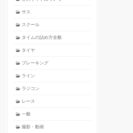
サス
スクール
タイムの詰め方全般
タイヤ
ブレーキング
ライン
ラジコン
レース
一般
撮影・動画