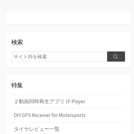
検索
検
検
索
索
特集
２動画同時再生アプリ 1F Player
DIY GPS Receiver for Motorsports
タイヤレビュー一覧