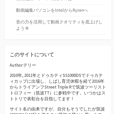
動画編集パソコンをIntelからRyzenへ
音の力を活用して動画クオリティを底上げし
よう☆
このサイトについて
Author:テリー
2010年, 2011年とドゥカティSS1000DSでドゥカテ
ィカップに出場し、しばし育児休暇を経て2016年
からトライアンフStreet Triple Rで筑波ツーリスト
トロフィー（筑波TT）に参戦中です。いつかはス
トトリで表彰台を目指してます！
サイト名の由来ですが、自分もそうでしたが筑波