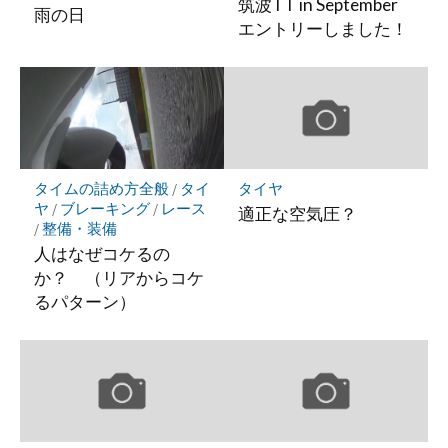
筑波TT in September
雨の日
エントリーしました！
タイムの詰め方全般
/
タイ
タイヤ
ヤ
/
ブレーキング
/
レース
適正な空気圧？
/
整備・装備
人はなぜコケるの
か？ （リアからコケ
るパターン）