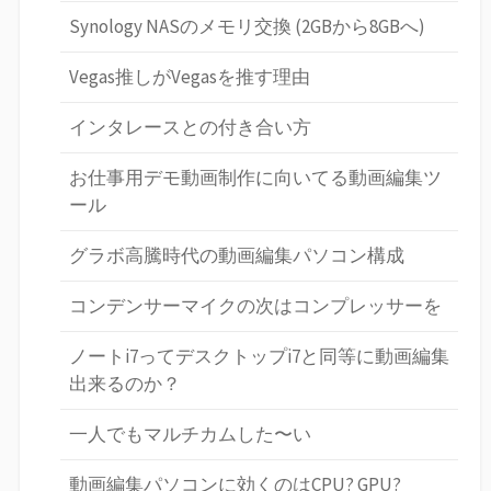
Synology NASのメモリ交換 (2GBから8GBへ)
Vegas推しがVegasを推す理由
インタレースとの付き合い方
お仕事用デモ動画制作に向いてる動画編集ツ
ール
グラボ高騰時代の動画編集パソコン構成
コンデンサーマイクの次はコンプレッサーを
ノートi7ってデスクトップi7と同等に動画編集
出来るのか？
一人でもマルチカムした〜い
動画編集パソコンに効くのはCPU? GPU?