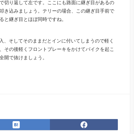
で切り返して左です。ここにも路面に継ぎ目があるの
叩き込みましょう。テリーの場合、この継ぎ目手前で
ると継ぎ目とほぼ同時ですね。
入、そしてそのままだとインに付いてしまうので軽く
、その後軽くフロントブレーキをかけてバイクを起こ
全開で抜けましょう。
は
Facebook
て
で