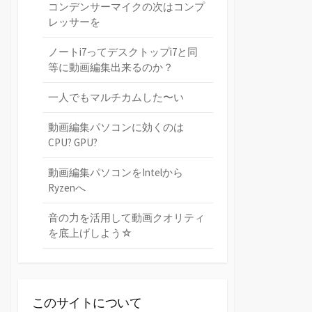
コンデンサーマイクの次はコンプ
レッサーを
ノートi7ってデスクトップi7と同
等に動画編集出来るのか？
一人でもマルチカムした〜い
動画編集パソコンに効くのは
CPU? GPU?
動画編集パソコンをIntelから
Ryzenへ
音の力を活用して動画クオリティ
を底上げしよう☆
このサイトについて