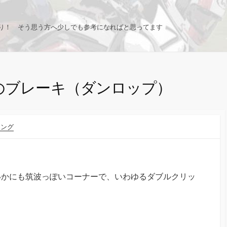
り！ そう思う方へ少しでも参考になればと思ってます
のブレーキ（ダンロップ）
キング
いかにも筑波っぽいコーナーで、いわゆるダブルクリッ