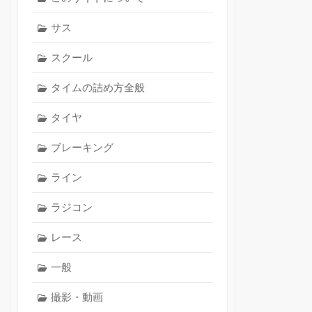
サス
スクール
タイムの詰め方全般
タイヤ
ブレーキング
ライン
ラジコン
レース
一般
撮影・動画