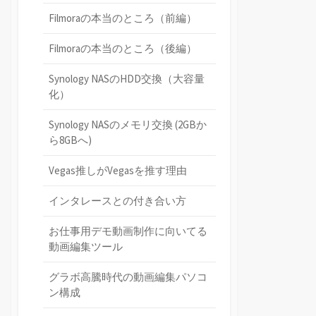
Filmoraの本当のところ（前編）
Filmoraの本当のところ（後編）
Synology NASのHDD交換（大容量
化）
Synology NASのメモリ交換 (2GBか
ら8GBへ)
Vegas推しがVegasを推す理由
インタレースとの付き合い方
お仕事用デモ動画制作に向いてる
動画編集ツール
グラボ高騰時代の動画編集パソコ
ン構成