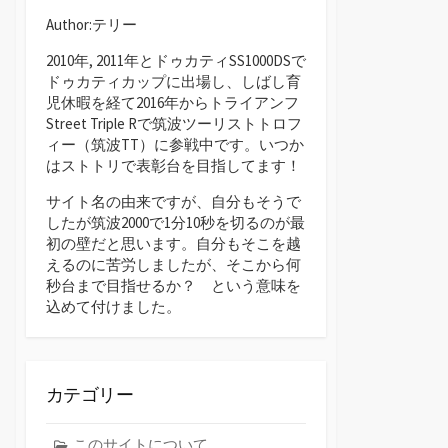
Author:テリー
2010年, 2011年とドゥカティSS1000DSで
ドゥカティカップに出場し、しばし育
児休暇を経て2016年からトライアンフ
Street Triple Rで筑波ツーリストトロフ
ィー（筑波TT）に参戦中です。いつか
はストトリで表彰台を目指してます！
サイト名の由来ですが、自分もそうで
したが筑波2000で1分10秒を切るのが最
初の壁だと思います。自分もそこを越
えるのに苦労しましたが、そこから何
秒台まで目指せるか？ という意味を
込めて付けました。
カテゴリー
このサイトについて