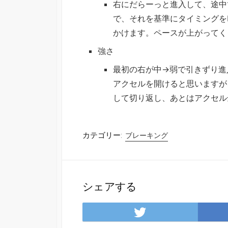
右にだらーっと進入して、途中
で、それを基準にタイミングを
かけます。ペースが上がってく
強さ
最初の右が中→弱で引きずり進
アクセルを開けると思いますが
して切り返し、あとはアクセル
カテゴリー:
ブレーキング
シェアする
Twitter
で