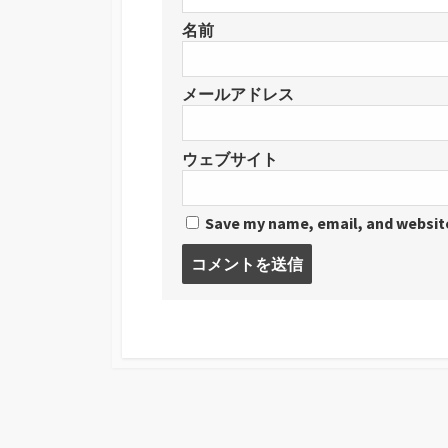
名前
メールアドレス
ウェブサイト
Save my name, email, and website
コ
メ
ン
ト
す
る