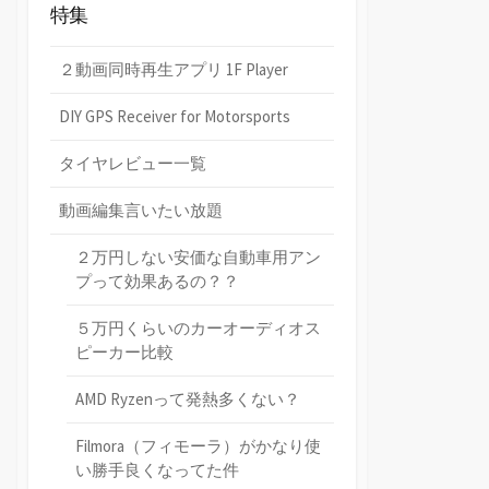
特集
２動画同時再生アプリ 1F Player
DIY GPS Receiver for Motorsports
タイヤレビュー一覧
動画編集言いたい放題
２万円しない安価な自動車用アン
プって効果あるの？？
５万円くらいのカーオーディオス
ピーカー比較
AMD Ryzenって発熱多くない？
Filmora（フィモーラ）がかなり使
い勝手良くなってた件