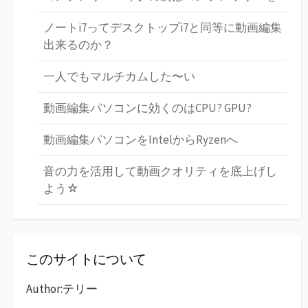
ノートi7ってデスクトップi7と同等に動画編集
出来るのか？
一人でもマルチカムした〜い
動画編集パソコンに効くのはCPU? GPU?
動画編集パソコンをIntelからRyzenへ
音の力を活用して動画クオリティを底上げし
よう☆
このサイトについて
Author:テリー