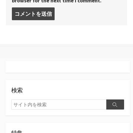
browser for the next time I comment.
コ
メ
ン
ト
す
る
検索
検
検
索
索