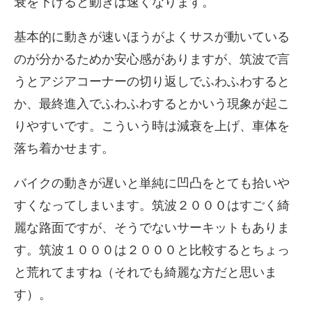
衰を下げると動きは速くなります。
基本的に動きが速いほうがよくサスが動いている
のが分かるためか安心感がありますが、筑波で言
うとアジアコーナーの切り返しでふわふわすると
か、最終進入でふわふわするとかいう現象が起こ
りやすいです。こういう時は減衰を上げ、車体を
落ち着かせます。
バイクの動きが遅いと単純に凹凸をとても拾いや
すくなってしまいます。筑波２０００はすごく綺
麗な路面ですが、そうでないサーキットもありま
す。筑波１０００は２０００と比較するとちょっ
と荒れてますね（それでも綺麗な方だと思いま
す）。