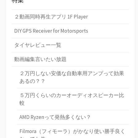
特集
２動画同時再生アプリ 1F Player
DIY GPS Receiver for Motorsports
タイヤレビュー一覧
動画編集言いたい放題
２万円しない安価な自動車用アンプって効果
あるの？？
５万円くらいのカーオーディオスピーカー比
較
AMD Ryzenって発熱多くない？
Filmora（フィモーラ）がかなり使い勝手良く