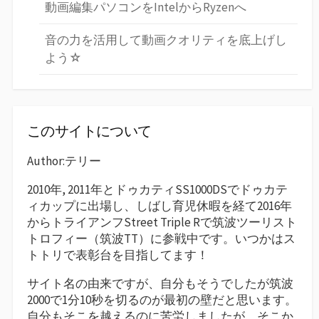
動画編集パソコンをIntelからRyzenへ
音の力を活用して動画クオリティを底上げし
よう☆
このサイトについて
Author:テリー
2010年, 2011年とドゥカティSS1000DSでドゥカテ
ィカップに出場し、しばし育児休暇を経て2016年
からトライアンフStreet Triple Rで筑波ツーリスト
トロフィー（筑波TT）に参戦中です。いつかはス
トトリで表彰台を目指してます！
サイト名の由来ですが、自分もそうでしたが筑波
2000で1分10秒を切るのが最初の壁だと思います。
自分もそこを越えるのに苦労しましたが、そこか