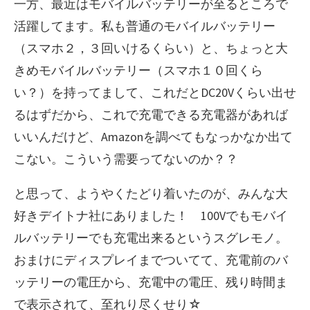
一方、最近はモバイルバッテリーが至るところで
活躍してます。私も普通のモバイルバッテリー
（スマホ２，３回いけるくらい）と、ちょっと大
きめモバイルバッテリー（スマホ１０回くら
い？）を持ってまして、これだとDC20Vくらい出せ
るはずだから、これで充電できる充電器があれば
いいんだけど、Amazonを調べてもなっかなか出て
こない。こういう需要ってないのか？？
と思って、ようやくたどり着いたのが、みんな大
好きデイトナ社にありました！ 100Vでもモバイ
ルバッテリーでも充電出来るというスグレモノ。
おまけにディスプレイまでついてて、充電前のバ
ッテリーの電圧から、充電中の電圧、残り時間ま
で表示されて、至れり尽くせり☆