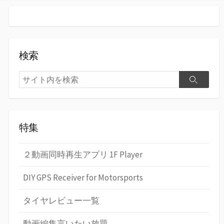
検索
検
検
索
索
特集
２動画同時再生アプリ 1F Player
DIY GPS Receiver for Motorsports
タイヤレビュー一覧
動画編集言いたい放題