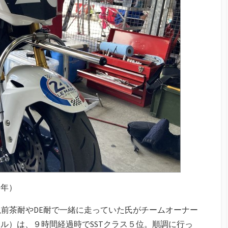
２年）
以前茶耐やDE耐で一緒に走っていた氏がチームオーナー
トワール）は、９時間経過時でSSTクラス５位。順調に行っ