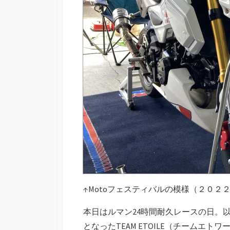
↑Motoフェスティバルの模様（２０２
本日はルマン24時間耐久レースの日。
となったTEAM ETOILE（チームエ