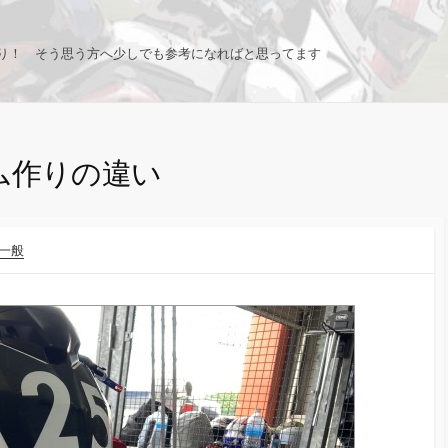
り！ そう思う方へ少しでも参考になればと思ってます
ム作りの違い
一般