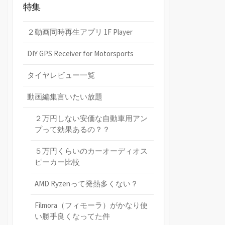
特集
２動画同時再生アプリ 1F Player
DIY GPS Receiver for Motorsports
タイヤレビュー一覧
動画編集言いたい放題
２万円しない安価な自動車用アン
プって効果あるの？？
５万円くらいのカーオーディオス
ピーカー比較
AMD Ryzenって発熱多くない？
Filmora（フィモーラ）がかなり使
い勝手良くなってた件