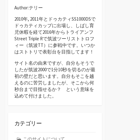
Author:テリー
2010年, 2011年とドゥカティSS1000DSで
ドゥカティカップに出場し、しばし育
児休暇を経て2016年からトライアンフ
Street Triple Rで筑波ツーリストトロフ
ィー（筑波TT）に参戦中です。いつか
はストトリで表彰台を目指してます！
サイト名の由来ですが、自分もそうで
したが筑波2000で1分10秒を切るのが最
初の壁だと思います。自分もそこを越
えるのに苦労しましたが、そこから何
秒台まで目指せるか？ という意味を
込めて付けました。
カテゴリー
このサイトについて