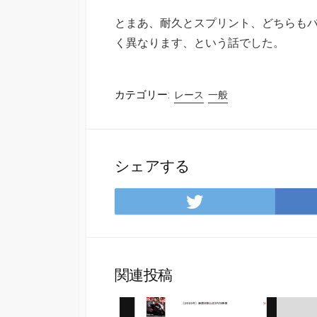
とまあ、耐久とスプリント、どちらも
く異なります、という話でした。
カテゴリー:
レース
一般
シェアする
Twitter
で
シ
ェ
ア
関連投稿