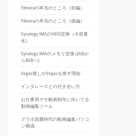
Filmoraの本当のところ（前編）
Filmoraの本当のところ（後編）
Synology NASのHDD交換（大容量
化）
Synology NASのメモリ交換 (2GBか
ら8GBへ)
Vegas推しがVegasを推す理由
インタレースとの付き合い方
お仕事用デモ動画制作に向いてる
動画編集ツール
グラボ高騰時代の動画編集パソコ
ン構成