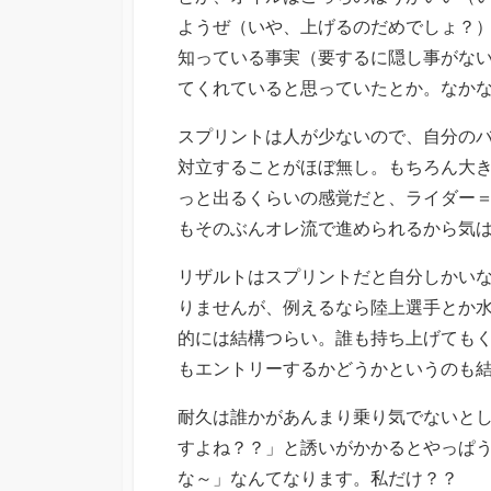
ようぜ（いや、上げるのだめでしょ？
知っている事実（要するに隠し事がな
てくれていると思っていたとか。なか
スプリントは人が少ないので、自分の
対立することがほぼ無し。もちろん大
っと出るくらいの感覚だと、ライダー
もそのぶんオレ流で進められるから気
リザルトはスプリントだと自分しかい
りませんが、例えるなら陸上選手とか
的には結構つらい。誰も持ち上げても
もエントリーするかどうかというのも
耐久は誰かがあんまり乗り気でないと
すよね？？」と誘いがかかるとやっぱ
な～」なんてなります。私だけ？？