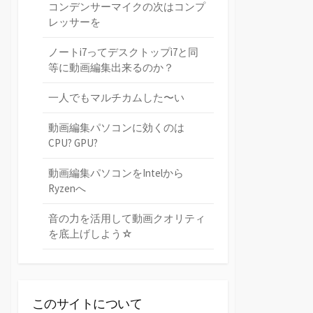
コンデンサーマイクの次はコンプ
レッサーを
ノートi7ってデスクトップi7と同
等に動画編集出来るのか？
一人でもマルチカムした〜い
動画編集パソコンに効くのは
CPU? GPU?
動画編集パソコンをIntelから
Ryzenへ
音の力を活用して動画クオリティ
を底上げしよう☆
このサイトについて