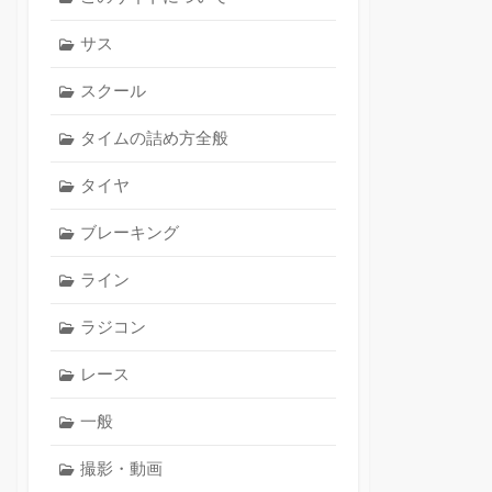
サス
スクール
タイムの詰め方全般
タイヤ
ブレーキング
ライン
ラジコン
レース
一般
撮影・動画