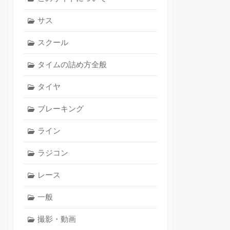
サス
スクール
タイムの詰め方全般
タイヤ
ブレーキング
ライン
ラジコン
レース
一般
撮影・動画