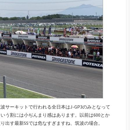
波サーキットで行われる全日本はJ-GP3のみとなって
いう割には小ぢんまり感はあります。以前は600とか
絞り出す最新SSでは危なすぎますね、筑波の場合。