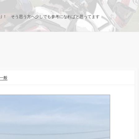
り！ そう思う方へ少しでも参考になればと思ってます
一般