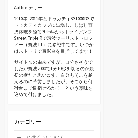
Author:テリー
2010年, 2011年とドゥカティSS1000DSで
ドゥカティカップに出場し、しばし育
児休暇を経て2016年からトライアンフ
Street Triple Rで筑波ツーリストトロフ
ィー（筑波TT）に参戦中です。いつか
はストトリで表彰台を目指してます！
サイト名の由来ですが、自分もそうで
したが筑波2000で1分10秒を切るのが最
初の壁だと思います。自分もそこを越
えるのに苦労しましたが、そこから何
秒台まで目指せるか？ という意味を
込めて付けました。
カテゴリー
このサイトについて