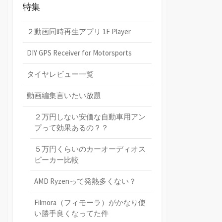
特集
２動画同時再生アプリ 1F Player
DIY GPS Receiver for Motorsports
タイヤレビュー一覧
動画編集言いたい放題
２万円しない安価な自動車用アン
プって効果あるの？？
５万円くらいのカーオーディオス
ピーカー比較
AMD Ryzenって発熱多くない？
Filmora（フィモーラ）がかなり使
い勝手良くなってた件