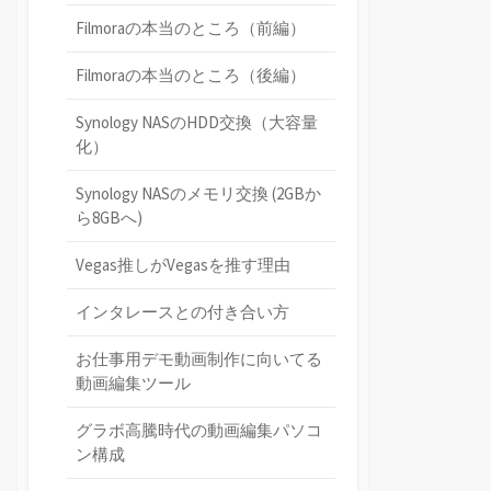
Filmoraの本当のところ（前編）
Filmoraの本当のところ（後編）
Synology NASのHDD交換（大容量
化）
Synology NASのメモリ交換 (2GBか
ら8GBへ)
Vegas推しがVegasを推す理由
インタレースとの付き合い方
お仕事用デモ動画制作に向いてる
動画編集ツール
グラボ高騰時代の動画編集パソコ
ン構成