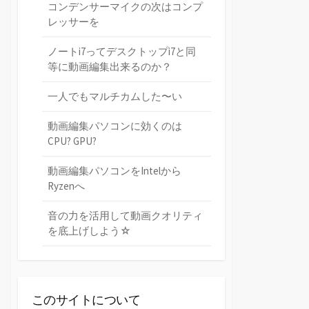
コンデンサーマイクの次はコンプ
レッサーを
ノートi7ってデスクトップi7と同
等に動画編集出来るのか？
一人でもマルチカムした〜い
動画編集パソコンに効くのは
CPU? GPU?
動画編集パソコンをIntelから
Ryzenへ
音の力を活用して動画クオリティ
を底上げしよう☆
このサイトについて