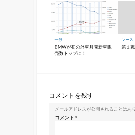
一般
レース
BMWが初の外車月間新車販
第１
売数トップに！
コメントを残す
メールアドレスが公開されることはあ
コメント
*