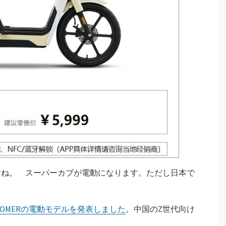
すね。 スーパーカブが電動になります。ただし日本で
OOMERの電動モデルを発表しました
。中国のZ世代向け