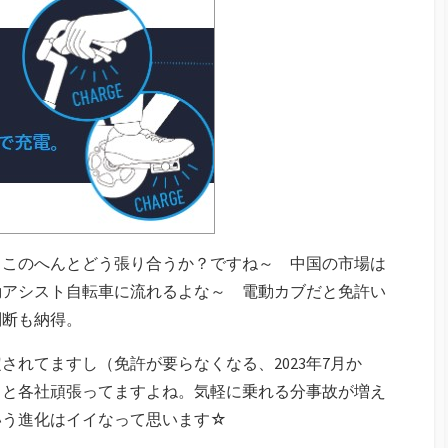
、このへんとどう張り合うか？ですね～ 中国の市場は
動アシスト自転車に流れるよな～ 電動カブだと免許い
判断も納得。
されてますし（免許が要らなくなる、2023年7月か
！と各社頑張ってますよね。気軽に乗れる分事故が増え
いう進化はイイなって思います☆