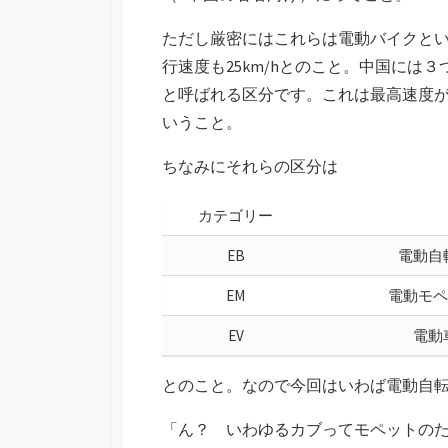
ただし厳密にはこれらは電動バイクと
行速度も25km/hとのこと。中国には
と呼ばれる区分です。これは最高速度が2
いうこと。
ちなみにそれらの区分は
カテゴリー
EB
電動自転車(
EM
電動モペット
EV
電動車(
とのこと。なので今回はいわば電動自
「ん？ いわゆるカブってモペットの