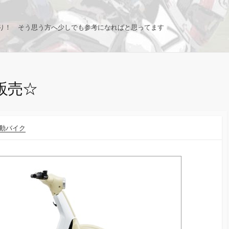
り！ そう思う方へ少しでも参考になればと思ってます
販売☆
動バイク