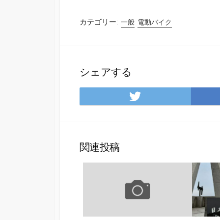
カテゴリー:
一般
電動バイク
シェアする
Twitter
で
シ
ェ
ア
関連投稿