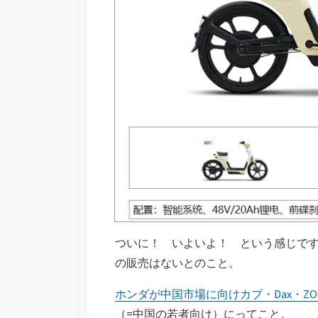
ついに！ いよいよ！ という感じで
の販売はないとのこと。
ホンダが中国市場に向けカブ・Dax・Z
（=中国の若者向け）にってこと。