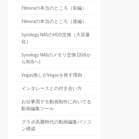
Filmoraの本当のところ（前編）
Filmoraの本当のところ（後編）
Synology NASのHDD交換（大容量
化）
Synology NASのメモリ交換 (2GBか
ら8GBへ)
Vegas推しがVegasを推す理由
インタレースとの付き合い方
お仕事用デモ動画制作に向いてる
動画編集ツール
グラボ高騰時代の動画編集パソコ
ン構成