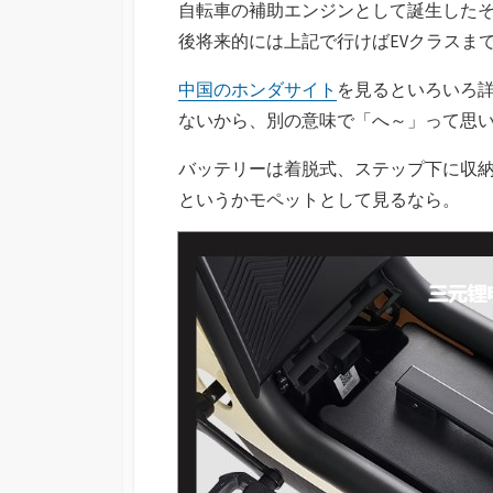
自転車の補助エンジンとして誕生した
後将来的には上記で行けばEVクラスま
中国のホンダサイト
を見るといろいろ
ないから、別の意味で「へ～」って思
バッテリーは着脱式、ステップ下に収納
というかモペットとして見るなら。