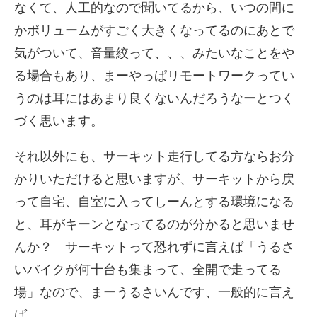
なくて、人工的なので聞いてるから、いつの間に
かボリュームがすごく大きくなってるのにあとで
気がついて、音量絞って、、、みたいなことをや
る場合もあり、まーやっぱリモートワークってい
うのは耳にはあまり良くないんだろうなーとつく
づく思います。
それ以外にも、サーキット走行してる方ならお分
かりいただけると思いますが、サーキットから戻
って自宅、自室に入ってしーんとする環境になる
と、耳がキーンとなってるのが分かると思いませ
んか？ サーキットって恐れずに言えば「うるさ
いバイクが何十台も集まって、全開で走ってる
場」なので、まーうるさいんです、一般的に言え
ば。