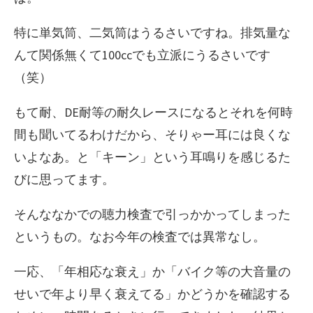
特に単気筒、二気筒はうるさいですね。排気量な
んて関係無くて100ccでも立派にうるさいです
（笑）
もて耐、DE耐等の耐久レースになるとそれを何時
間も聞いてるわけだから、そりゃー耳には良くな
いよなあ。と「キーン」という耳鳴りを感じるた
びに思ってます。
そんななかでの聴力検査で引っかかってしまった
というもの。なお今年の検査では異常なし。
一応、「年相応な衰え」か「バイク等の大音量の
せいで年より早く衰えてる」かどうかを確認する