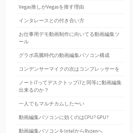
Vegas推しがVegasを推す理由
インタレースとの付き合い方
お仕事用デモ動画制作に向いてる動画編集ツ
ール
グラボ高騰時代の動画編集パソコン構成
コンデンサーマイクの次はコンプレッサーを
ノートi7ってデスクトップi7と同等に動画編集
出来るのか？
一人でもマルチカムした〜い
動画編集パソコンに効くのはCPU? GPU?
動画編集パソコンをIntelからRyzenへ