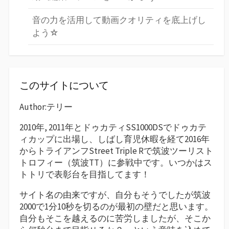
音の力を活用して動画クオリティを底上げし
よう☆
このサイトについて
Author:テリー
2010年, 2011年とドゥカティSS1000DSでドゥカテ
ィカップに出場し、しばし育児休暇を経て2016年
からトライアンフStreet Triple Rで筑波ツーリスト
トロフィー（筑波TT）に参戦中です。いつかはス
トトリで表彰台を目指してます！
サイト名の由来ですが、自分もそうでしたが筑波
2000で1分10秒を切るのが最初の壁だと思います。
自分もそこを越えるのに苦労しましたが、そこか