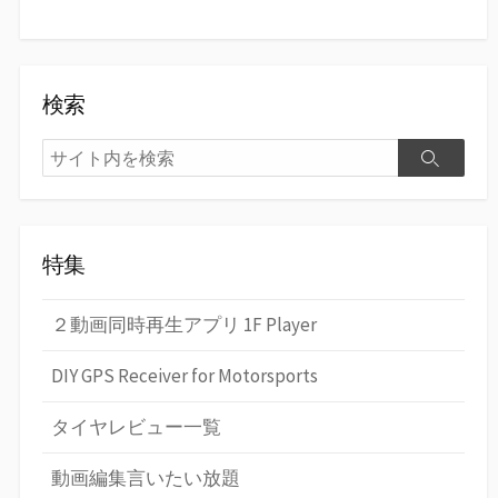
検索
検
検
索
索
特集
２動画同時再生アプリ 1F Player
DIY GPS Receiver for Motorsports
タイヤレビュー一覧
動画編集言いたい放題