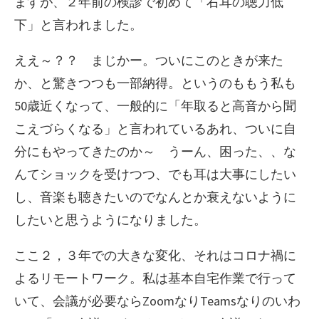
ますが、２年前の検診で初めて「右耳の聴力低
下」と言われました。
ええ～？？ まじかー。ついにこのときが来た
か、と驚きつつも一部納得。というのももう私も
50歳近くなって、一般的に「年取ると高音から聞
こえづらくなる」と言われているあれ、ついに自
分にもやってきたのか～ うーん、困った、、な
んてショックを受けつつ、でも耳は大事にしたい
し、音楽も聴きたいのでなんとか衰えないように
したいと思うようになりました。
ここ２，３年での大きな変化、それはコロナ禍に
よるリモートワーク。私は基本自宅作業で行って
いて、会議が必要ならZoomなりTeamsなりのいわ