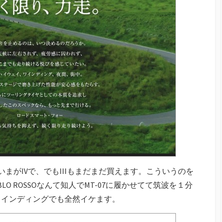
まがIVで、でもIIIもまだまだ買えます。こういうのを
O ROSSOなんて知人でMT-07に履かせてて筑波を１分
ワインディングでも全然イケます。