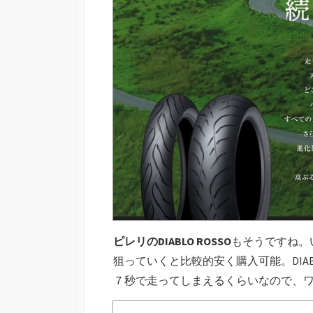
ピレリのDIABLO ROSSO
もそうですね。い
狙っていくと比較的安く購入可能。DIABL
７秒で走ってしまえるくらいなので、