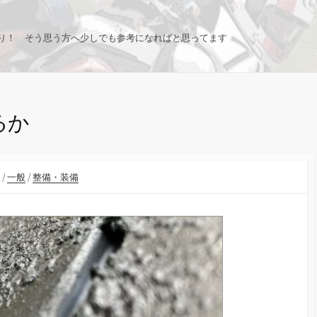
り！ そう思う方へ少しでも参考になればと思ってます
るか
/
一般
/
整備・装備