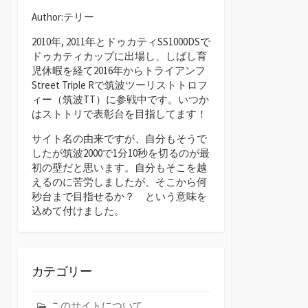
Author:テリー
2010年, 2011年とドゥカティSS1000DSで
ドゥカティカップに出場し、しばし育
児休暇を経て2016年からトライアンフ
Street Triple Rで筑波ツーリストトロフ
ィー（筑波TT）に参戦中です。いつか
はストトリで表彰台を目指してます！
サイト名の由来ですが、自分もそうで
したが筑波2000で1分10秒を切るのが最
初の壁だと思います。自分もそこを越
えるのに苦労しましたが、そこから何
秒台まで目指せるか？ という意味を
込めて付けました。
カテゴリー
このサイトについて