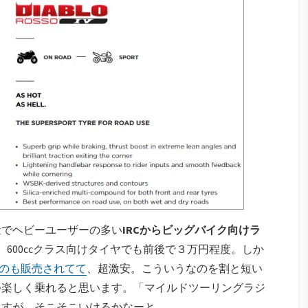
量でヘビーユーザーの多い
IRCからビッグバイク向けラ
600ccクラス向けタイヤでも前後で３万円程度。しか
うのも販売されてて
、超激安。こういうなのを割と短い
つ楽しく乗れると思います。「マイルドツーリングラジ
ますが、そこそこいけるかなーと。