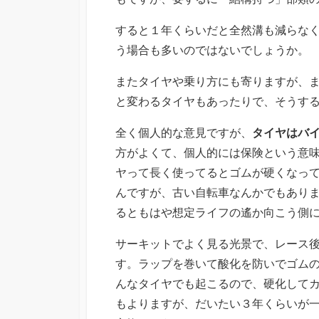
すると１年くらいだと全然溝も減らな
う場合も多いのではないでしょうか。
またタイヤや乗り方にも寄りますが、
と変わるタイヤもあったりで、そうす
全く個人的な意見ですが、
タイヤはバ
方がよくて、個人的には保険という意
ヤって長く使ってるとゴムが硬くなっ
んですが、古い自転車なんかでもあり
るともはや想定ライフの遙か向こう側
サーキットでよく見る光景で、レース
す。ラップを巻いて酸化を防いでゴム
んなタイヤでも起こるので、硬化して
もよりますが、だいたい３年くらいが