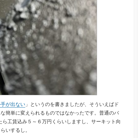
か手が出ない
」というのを書きましたが、そういえばド
んな簡単に変えられるものではなかったです。普通のバ
だったら工賃込み５～６万円くらいしますし、サーキット向
くらいするし。