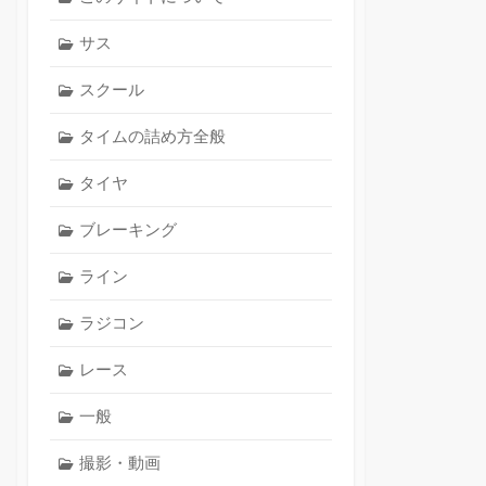
サス
スクール
タイムの詰め方全般
タイヤ
ブレーキング
ライン
ラジコン
レース
一般
撮影・動画