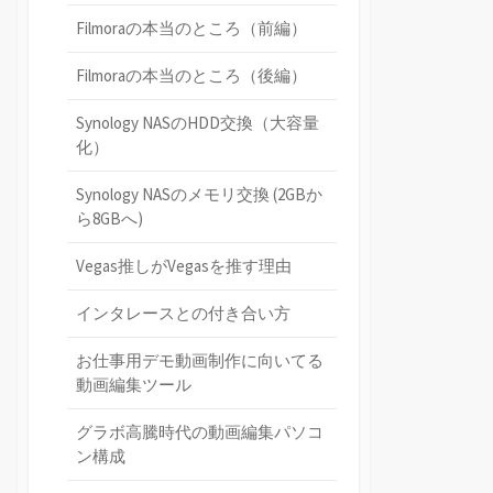
Filmoraの本当のところ（前編）
Filmoraの本当のところ（後編）
Synology NASのHDD交換（大容量
化）
Synology NASのメモリ交換 (2GBか
ら8GBへ)
Vegas推しがVegasを推す理由
インタレースとの付き合い方
お仕事用デモ動画制作に向いてる
動画編集ツール
グラボ高騰時代の動画編集パソコ
ン構成