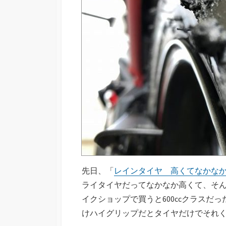
先日、「
レインタイヤ 高くてなかな
ライタイヤだってなかなか高くて、そ
イクショップで買うと600ccクラス
けハイグリップだとタイヤだけでそれ