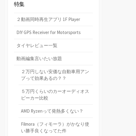
特集
２動画同時再生アプリ 1F Player
DIY GPS Receiver for Motorsports
タイヤレビュー一覧
動画編集言いたい放題
２万円しない安価な自動車用アン
プって効果あるの？？
５万円くらいのカーオーディオス
ピーカー比較
AMD Ryzenって発熱多くない？
Filmora（フィモーラ）がかなり使
い勝手良くなってた件