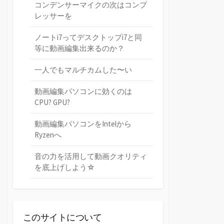
コンデンサーマイクの次はコンプ
レッサーを
ノートi7ってデスクトップi7と同
等に動画編集出来るのか？
一人でもマルチカムした〜い
動画編集パソコンに効くのは
CPU? GPU?
動画編集パソコンをIntelから
Ryzenへ
音の力を活用して動画クオリティ
を底上げしよう☆
このサイトについて