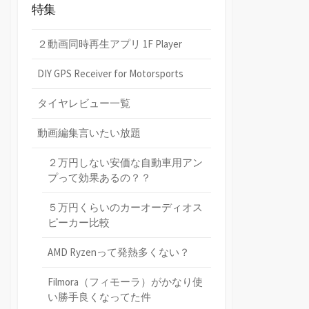
特集
２動画同時再生アプリ 1F Player
DIY GPS Receiver for Motorsports
タイヤレビュー一覧
動画編集言いたい放題
２万円しない安価な自動車用アン
プって効果あるの？？
５万円くらいのカーオーディオス
ピーカー比較
AMD Ryzenって発熱多くない？
Filmora（フィモーラ）がかなり使
い勝手良くなってた件