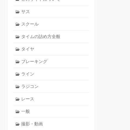
サス
スクール
タイムの詰め方全般
タイヤ
ブレーキング
ライン
ラジコン
レース
一般
撮影・動画