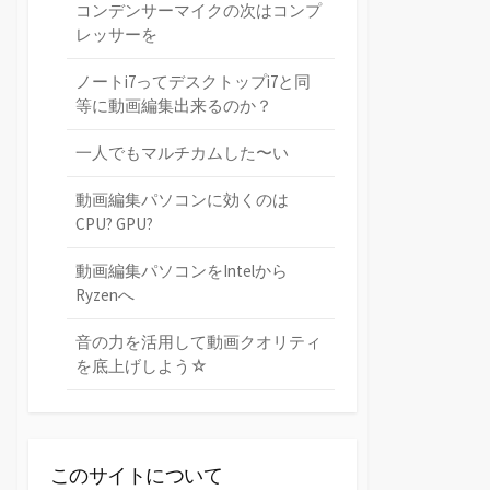
コンデンサーマイクの次はコンプ
レッサーを
ノートi7ってデスクトップi7と同
等に動画編集出来るのか？
一人でもマルチカムした〜い
動画編集パソコンに効くのは
CPU? GPU?
動画編集パソコンをIntelから
Ryzenへ
音の力を活用して動画クオリティ
を底上げしよう☆
このサイトについて