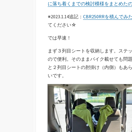
に落ち着くまでの検討模様をまとめた
※2023.1.14追記：
CBR250RRを積んで
てください☆
では早速！
まず３列目シートを収納します。ステッ
ので便利。そのままバイク載せても問
と２列目シートの肘掛け（内側）もあ
いです。