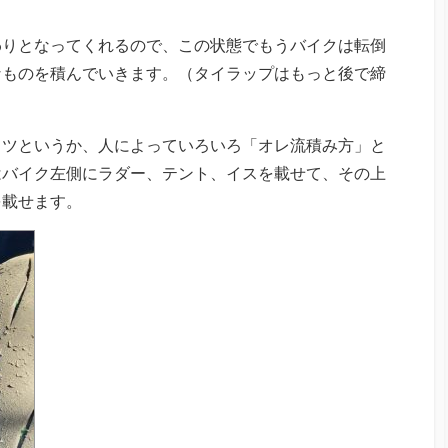
わりとなってくれるので、この状態でもうバイクは転倒
なものを積んでいきます。（タイラップはもっと後で締
コツというか、人によっていろいろ「オレ流積み方」と
はバイク左側にラダー、テント、イスを載せて、その上
を載せます。