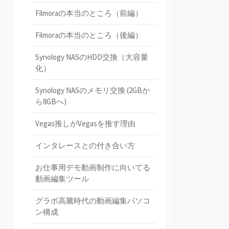
Filmoraの本当のところ（前編）
Filmoraの本当のところ（後編）
Synology NASのHDD交換（大容量
化）
Synology NASのメモリ交換 (2GBか
ら8GBへ)
Vegas推しがVegasを推す理由
インタレースとの付き合い方
お仕事用デモ動画制作に向いてる
動画編集ツール
グラボ高騰時代の動画編集パソコ
ン構成