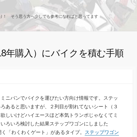
り！ そう思う方へ少しでも参考になればと思ってます
2018年購入）にバイクを積む手順
るミニバンでバイクを運びたい方向け情報です。ステッ
いろあると思いますが、２列目が割れてないシート（３
ポ欲しいけどハイエースほど本気トランポじゃなくてミ
、いろいろ検討した結果ステップワゴンにしました
りに開く「わくわくゲート」があるタイプ。
ステップワゴン