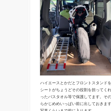
ハイエースとかだとフロントスタンド
シートがちょうどその役割を担ってく
ったバスタオル等で保護してます。そ
らかじめめいっぱい前に出しておきま
写真くらいまで前に入ります。