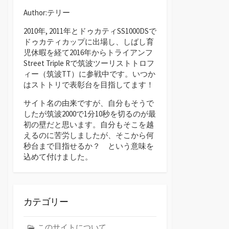
Author:テリー
2010年, 2011年とドゥカティSS1000DSで
ドゥカティカップに出場し、しばし育
児休暇を経て2016年からトライアンフ
Street Triple Rで筑波ツーリストトロフ
ィー（筑波TT）に参戦中です。いつか
はストトリで表彰台を目指してます！
サイト名の由来ですが、自分もそうで
したが筑波2000で1分10秒を切るのが最
初の壁だと思います。自分もそこを越
えるのに苦労しましたが、そこから何
秒台まで目指せるか？ という意味を
込めて付けました。
カテゴリー
このサイトについて