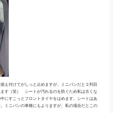
を据え付けてがしっと止めますが、ミニバンだと２列目
れます（笑） シートが汚れるのを防ぐため私は古くな
の中にすこっとフロントタイヤをはめます。シートはあ
す。ミニバンの車種にもよりますが、私の場合だとこの