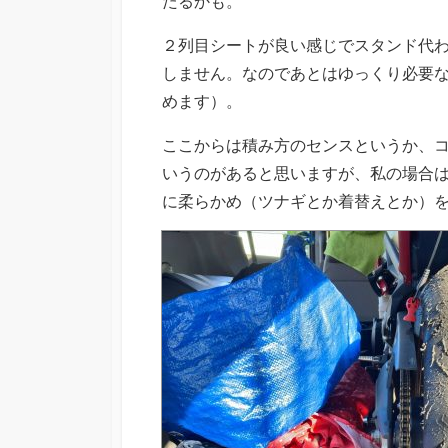
たるかも。
２列目シートが良い感じでスタンド代
しません。なのであとはゆっくり必要
めます）。
ここからは積み方のセンスというか、
いうのがあると思いますが、私の場合
に柔らかめ（ツナギとか着替えとか）