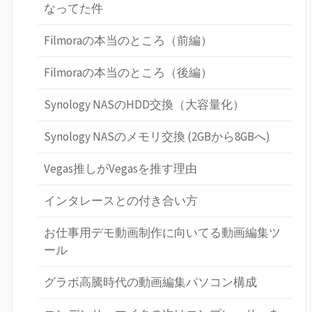
なってた件
Filmoraの本当のところ（前編）
Filmoraの本当のところ（後編）
Synology NASのHDD交換（大容量化）
Synology NASのメモリ交換 (2GBから8GBへ)
Vegas推しがVegasを推す理由
インタレースとの付き合い方
お仕事用デモ動画制作に向いてる動画編集ツ
ール
グラボ高騰時代の動画編集パソコン構成