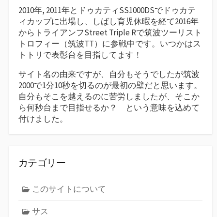
2010年, 2011年とドゥカティSS1000DSでドゥカテ
ィカップに出場し、しばし育児休暇を経て2016年
からトライアンフStreet Triple Rで筑波ツーリスト
トロフィー（筑波TT）に参戦中です。いつかはス
トトリで表彰台を目指してます！
サイト名の由来ですが、自分もそうでしたが筑波
2000で1分10秒を切るのが最初の壁だと思います。
自分もそこを越えるのに苦労しましたが、そこか
ら何秒台まで目指せるか？ という意味を込めて
付けました。
カテゴリー
このサイトについて
サス