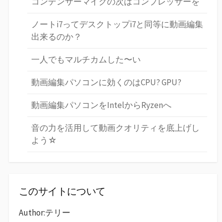
コンデンサーマイクの次はコンプレッサーを
ノートi7ってデスクトップi7と同等に動画編集
出来るのか？
一人でもマルチカムした〜い
動画編集パソコンに効くのはCPU? GPU?
動画編集パソコンをIntelからRyzenへ
音の力を活用して動画クオリティを底上げし
よう☆
このサイトについて
Author:テリー