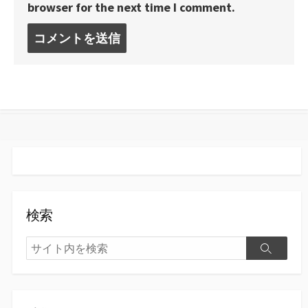
browser for the next time I comment.
コ
メ
ン
ト
す
る
検索
検
検
索
索