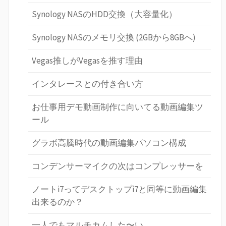
Synology NASのHDD交換（大容量化）
Synology NASのメモリ交換 (2GBから8GBへ)
Vegas推しがVegasを推す理由
インタレースとの付き合い方
お仕事用デモ動画制作に向いてる動画編集ツ
ール
グラボ高騰時代の動画編集パソコン構成
コンデンサーマイクの次はコンプレッサーを
ノートi7ってデスクトップi7と同等に動画編集
出来るのか？
一人でもマルチカムした〜い