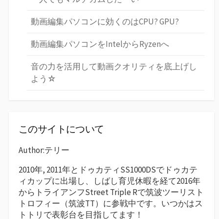
動画編集パソコンに効くのはCPU? GPU?
動画編集パソコンをIntelからRyzenへ
音の力を活用して動画クオリティを底上げし
よう☆
このサイトについて
Author:テリー
2010年, 2011年とドゥカティSS1000DSでドゥカテ
ィカップに出場し、しばし育児休暇を経て2016年
からトライアンフStreet Triple Rで筑波ツーリスト
トロフィー（筑波TT）に参戦中です。いつかはス
トトリで表彰台を目指してます！