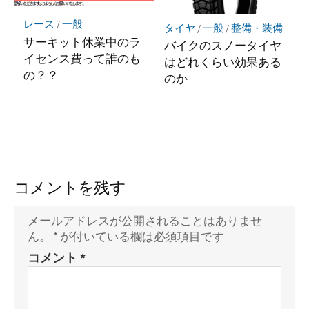
レース
/
一般
タイヤ
/
一般
/
整備・装備
サーキット休業中のラ
バイクのスノータイヤ
イセンス費って誰のも
はどれくらい効果ある
の？？
のか
コメントを残す
メールアドレスが公開されることはありませ
ん。
*
が付いている欄は必須項目です
コメント
*