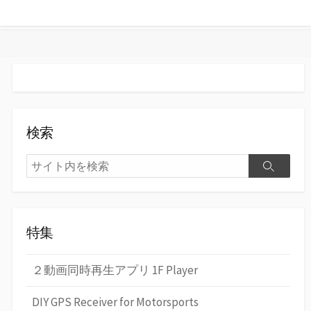
す
る
検索
検
検
索
索
特集
２動画同時再生アプリ 1F Player
DIY GPS Receiver for Motorsports