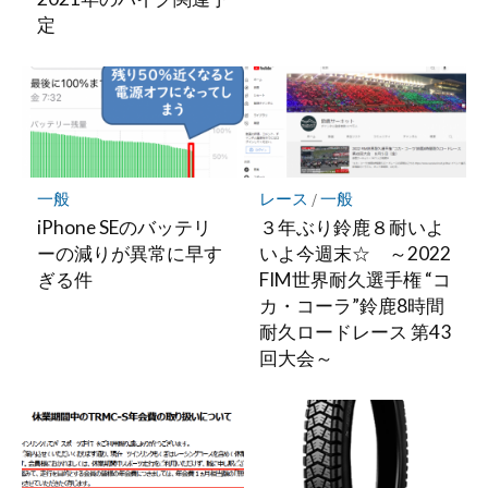
定
一般
レース
/
一般
iPhone SEのバッテリ
３年ぶり鈴鹿８耐いよ
ーの減りが異常に早す
いよ今週末☆ ～2022
ぎる件
FIM世界耐久選手権 “コ
カ・コーラ”鈴鹿8時間
耐久ロードレース 第43
回大会～